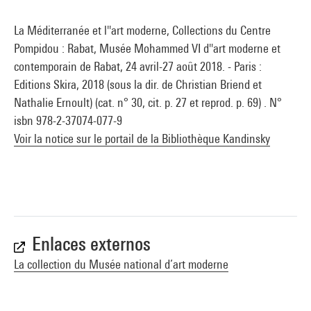
La Méditerranée et l''art moderne, Collections du Centre
Pompidou : Rabat, Musée Mohammed VI d''art moderne et
contemporain de Rabat, 24 avril-27 août 2018. - Paris :
Editions Skira, 2018 (sous la dir. de Christian Briend et
Nathalie Ernoult) (cat. n° 30, cit. p. 27 et reprod. p. 69) . N°
isbn 978-2-37074-077-9
Voir la notice sur le portail de la Bibliothèque Kandinsky
Enlaces externos
La collection du Musée national d’art moderne