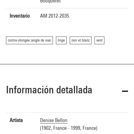
Bouqueret
Inventario
AM 2012-2035
contre-plongée (angle de vue)
linge
noir et blanc
vent
Información detallada
Artista
Denise Bellon
(1902, France - 1999, France)