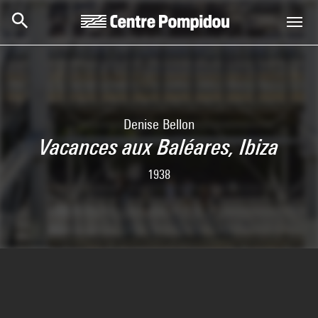
Skip to main content
Centre Pompidou
Denise Bellon
Vacances aux Baléares, Ibiza
1938