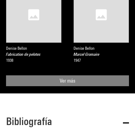
Denise Bellon
Denise Bellon
Fabrication de pelotes
Marcel Gromaire
1938
1947
Ver más
Bibliografía