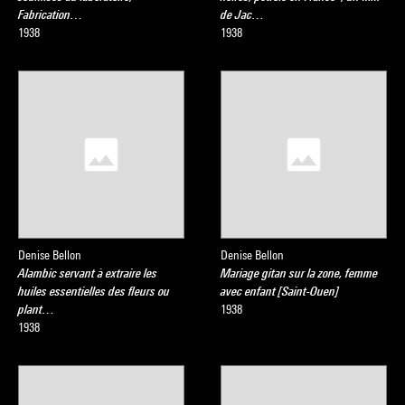
Fabrication…
de Jac…
1938
1938
Denise Bellon
Denise Bellon
Alambic servant à extraire les
Mariage gitan sur la zone, femme
huiles essentielles des fleurs ou
avec enfant [Saint-Ouen]
plant…
1938
1938