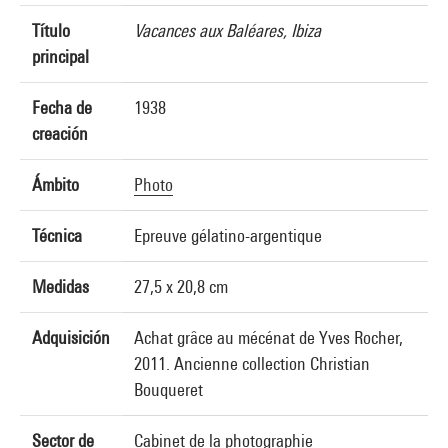
Título
Vacances aux Baléares, Ibiza
principal
Fecha de
1938
creación
Ámbito
Photo
Técnica
Epreuve gélatino-argentique
Medidas
27,5 x 20,8 cm
Adquisición
Achat grâce au mécénat de Yves Rocher,
2011. Ancienne collection Christian
Bouqueret
Sector de
Cabinet de la photographie