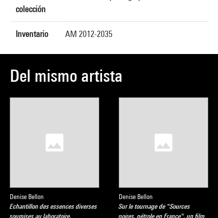
colección
Inventario
AM 2012-2035
Del mismo artista
Denise Bellon
Denise Bellon
Echantillon des essences diverses
Sur le tournage de "Sources
soumises au laboratoire,
noires, pétrole en France", un film