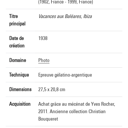
(1902, France - 1999, France)
Titre
Vacances aux Baléares, Ibiza
principal
Date de
1938
création
Domaine
Photo
Technique
Epreuve gélatino-argentique
Dimensions
27,5 x 20,8 cm
Acquisition
Achat grâce au mécénat de Yves Rocher,
2011. Ancienne collection Christian
Bouqueret