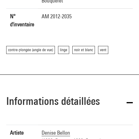
Bouqueret
N°
AM 2012-2035
d'inventaire
contre-plongée (angle de vue)
linge
noir et blanc
vent
Informations détaillées
Artiste
Denise Bellon