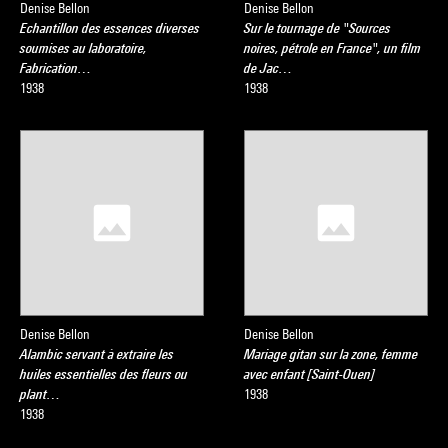
Denise Bellon
Denise Bellon
Echantillon des essences diverses
Sur le tournage de "Sources
soumises au laboratoire,
noires, pétrole en France", un film
Fabrication…
de Jac…
1938
1938
Denise Bellon
Denise Bellon
Alambic servant à extraire les
Mariage gitan sur la zone, femme
huiles essentielles des fleurs ou
avec enfant [Saint-Ouen]
plant…
1938
1938