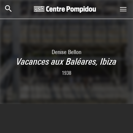
Aller au contenu principal
Centre Pompidou
Denise Bellon
Vacances aux Baléares, Ibiza
1938