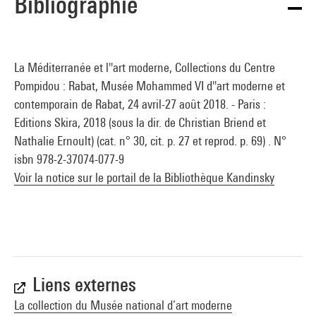
Bibliographie
La Méditerranée et l''art moderne, Collections du Centre
Pompidou : Rabat, Musée Mohammed VI d''art moderne et
contemporain de Rabat, 24 avril-27 août 2018. - Paris :
Editions Skira, 2018 (sous la dir. de Christian Briend et
Nathalie Ernoult) (cat. n° 30, cit. p. 27 et reprod. p. 69) . N°
isbn 978-2-37074-077-9
Voir la notice sur le portail de la Bibliothèque Kandinsky
Liens externes
La collection du Musée national d’art moderne