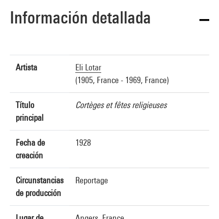
Información detallada
Artista
Eli Lotar
(1905, France - 1969, France)
Título
Cortèges et fêtes religieuses
principal
Fecha de
1928
creación
Circunstancias
Reportage
de producción
Lugar de
Angers, France