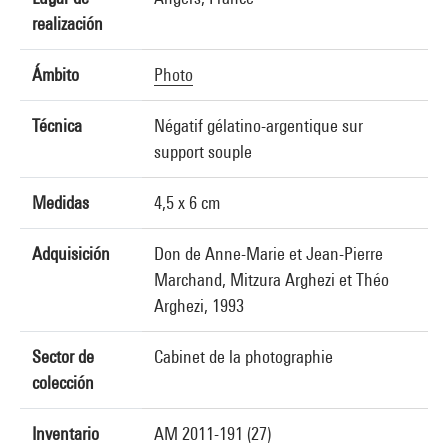
realización
Ámbito
Photo
Técnica
Négatif gélatino-argentique sur
support souple
Medidas
4,5 x 6 cm
Adquisición
Don de Anne-Marie et Jean-Pierre
Marchand, Mitzura Arghezi et Théo
Arghezi, 1993
Sector de
Cabinet de la photographie
colección
Inventario
AM 2011-191 (27)