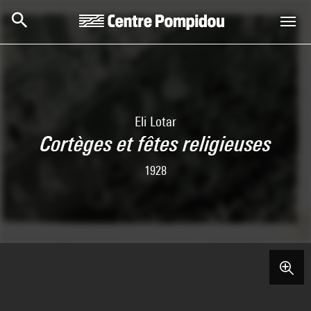
Skip to main content
Centre Pompidou
Eli Lotar
Cortèges et fêtes religieuses
1928