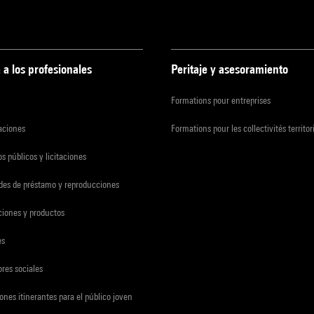
 a los profesionales
Peritaje y asesoramiento
Formations pour entreprises
zaciones
Formations pour les collectivités territor
s públicos y licitaciones
udes de préstamo y reproducciones
ciones y productos
es
res sociales
ones itinerantes para el público joven