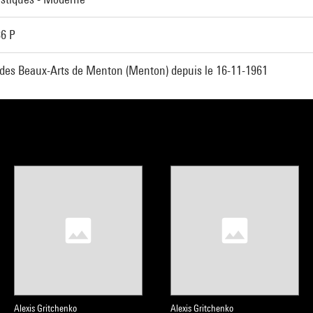
6 P
es Beaux-Arts de Menton (Menton) depuis le 16-11-1961
Alexis Gritchenko
Alexis Gritchenko