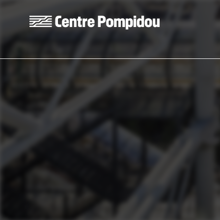
Skip to main content
Centre Pompidou