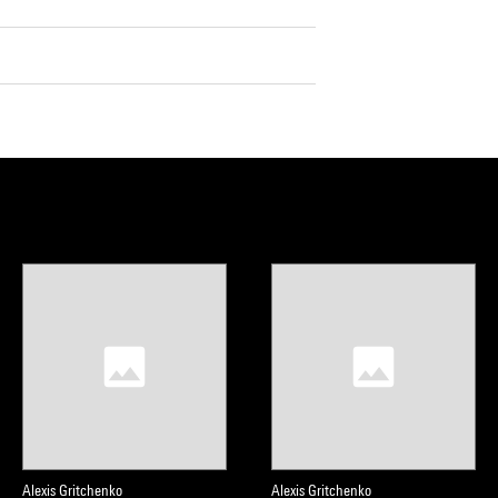
Alexis Gritchenko
Alexis Gritchenko