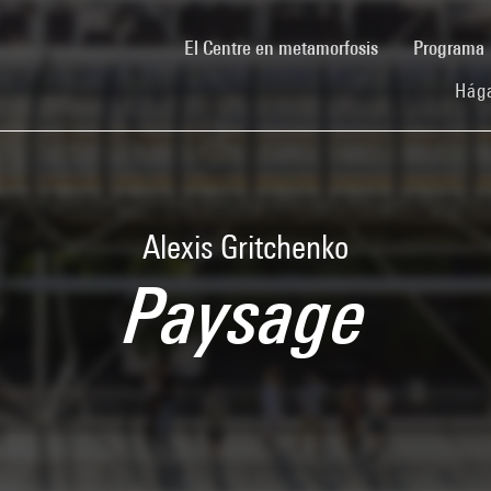
(current)
El Centre en metamorfosis
Programa
Hága
Alexis Gritchenko
Paysage