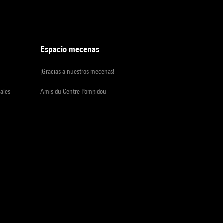
Espacio mecenas
¡Gracias a nuestros mecenas!
iales
Amis du Centre Pompidou