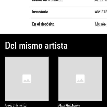
Inventario
AM 378
En el depósito
Musée d
Del mismo artista
Alexis Gritchenko
Alexis Gritchenko