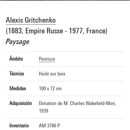
Alexis Gritchenko
(1883, Empire Russe - 1977, France)
Paysage
Ámbito
Peinture
Técnica
Huile sur bois
Medidas
100 x 72 cm
Adquisición
Donation de M. Charles Wakefield-Mori,
1939
Inventario
AM 3786 P