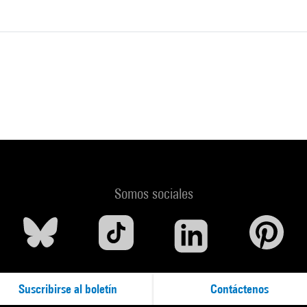
Somos sociales
Suscribirse al boletín
Contáctenos