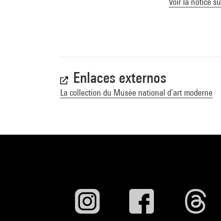
Voir la notice s
Enlaces externos
La collection du Musée national d’art moderne