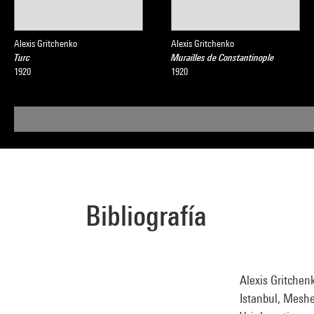
Alexis Gritchenko
Alexis Gritchenko
Turc
Murailles de Constantinople
1920
1920
Bibliografía
Alexis Gritchenk
Istanbul, Meshe