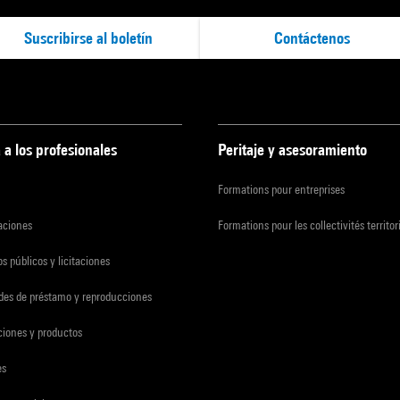
Suscribirse al boletín
Contáctenos
 a los profesionales
Peritaje y asesoramiento
Formations pour entreprises
zaciones
Formations pour les collectivités territor
s públicos y licitaciones
udes de préstamo y reproducciones
ciones y productos
es