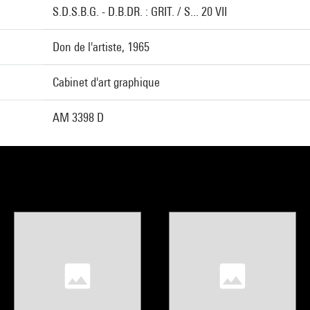
S.D.S.B.G. - D.B.DR. : GRIT. / S... 20 VII
Don de l'artiste, 1965
Cabinet d'art graphique
AM 3398 D