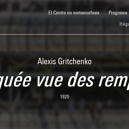
(current)
El Centre en metamorfosis
Programa
Hága
Alexis Gritchenko
uée vue des rem
1920