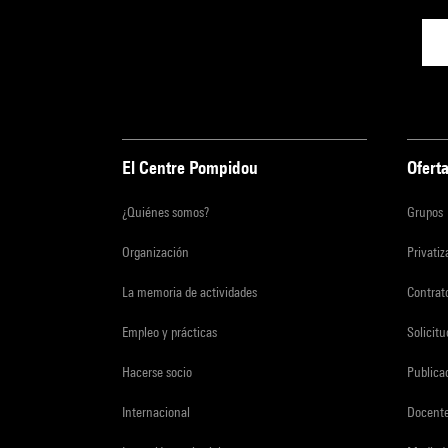
El Centre Pompidou
Oferta
¿Quiénes somos?
Grupos
Organización
Privati
La memoria de actividades
Contrato
Empleo y prácticas
Solicit
Hacerse socio
Publica
Internacional
Docent