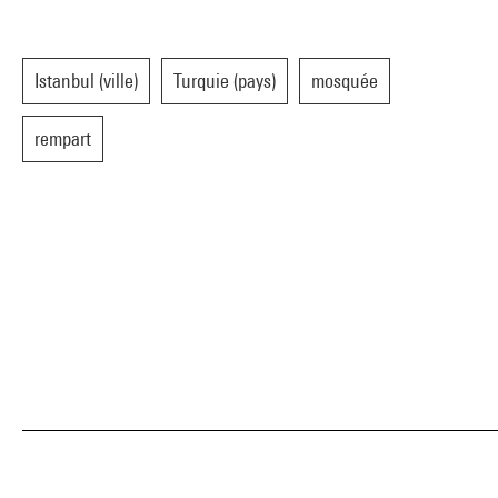
Istanbul (ville)
Turquie (pays)
mosquée
rempart