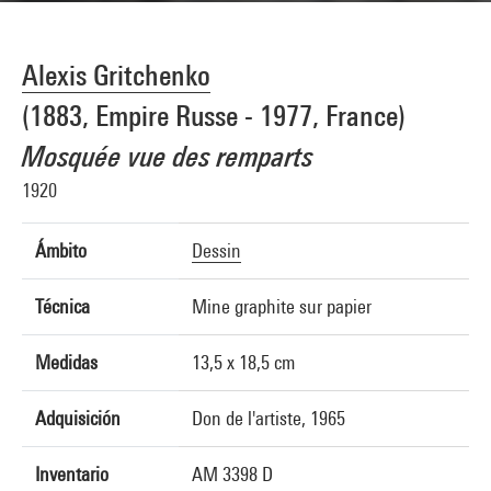
Alexis Gritchenko
(1883, Empire Russe - 1977, France)
Mosquée vue des remparts
1920
Ámbito
Dessin
Técnica
Mine graphite sur papier
Medidas
13,5 x 18,5 cm
Adquisición
Don de l'artiste, 1965
Inventario
AM 3398 D