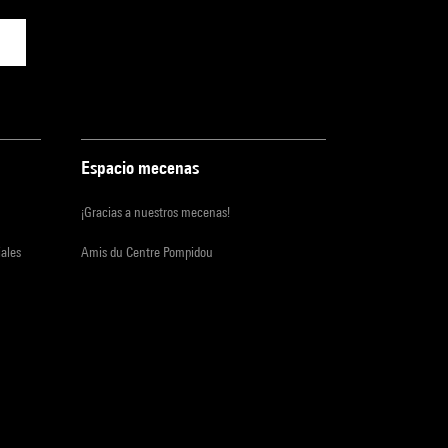
Espacio mecenas
¡Gracias a nuestros mecenas!
iales
Amis du Centre Pompidou