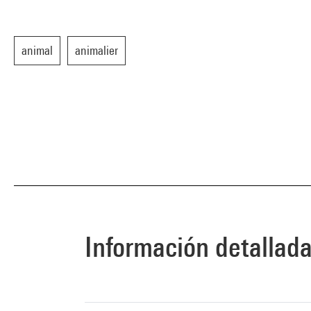
animal
animalier
Información detallad