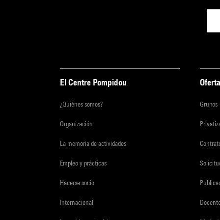
El Centre Pompidou
Oferta
¿Quiénes somos?
Grupos
Organización
Privati
La memoria de actividades
Contrato
Empleo y prácticas
Solicit
Hacerse socio
Publica
Internacional
Docent