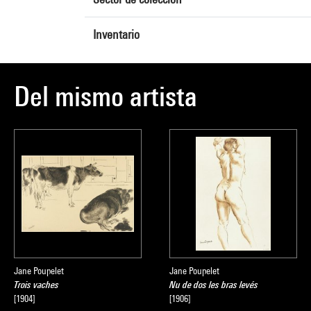
Inventario
Del mismo artista
Jane Poupelet
Jane Poupelet
Trois vaches
Nu de dos les bras levés
[1904]
[1906]