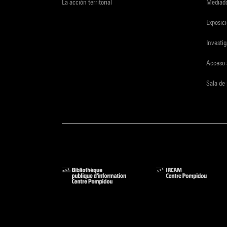
La acción territorial
Mediado
Exposici
Investi
Acceso 
Sala de