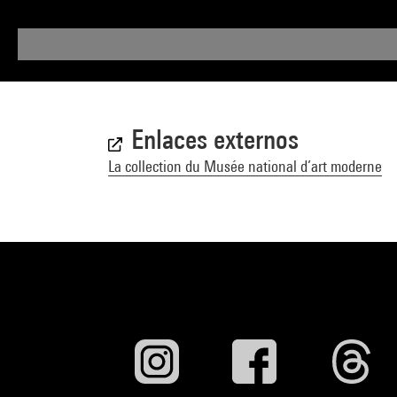
Enlaces externos
La collection du Musée national d’art moderne