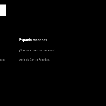
Espacio mecenas
¡Gracias a nuestros mecenas!
iales
Amis du Centre Pompidou