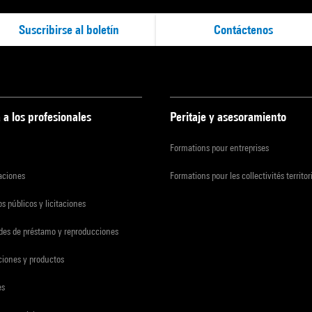
Suscribirse al boletín
Contáctenos
 a los profesionales
Peritaje y asesoramiento
Formations pour entreprises
zaciones
Formations pour les collectivités territor
s públicos y licitaciones
udes de préstamo y reproducciones
ciones y productos
es