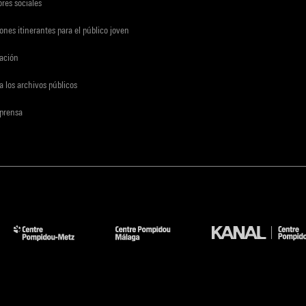
res sociales
ones itinerantes para el público joven
gación
a los archivos públicos
 prensa