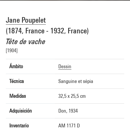
Jane Poupelet
(1874, France - 1932, France)
Tête de vache
[1904]
Ámbito
Dessin
Técnica
Sanguine et sépia
Medidas
32,5 x 25,5 cm
Adquisición
Don, 1934
Inventario
AM 1171 D