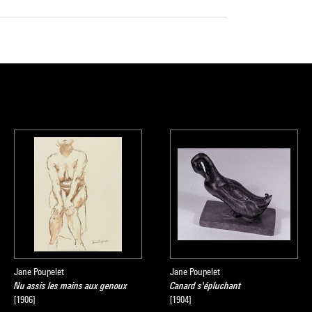
Jane Poupelet
Jane Poupelet
Nu assis les mains aux genoux
Canard s'épluchant
[1906]
[1904]