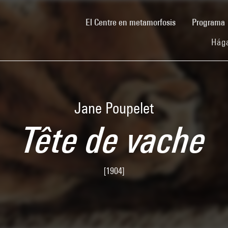
(current)
El Centre en metamorfosis
Programa
Hága
Jane Poupelet
Tête de vache
[1904]