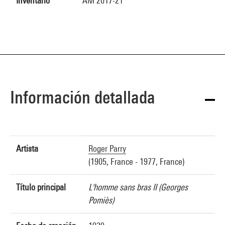
Inventario
AM 2017-21
Información detallada
Artista
Roger Parry
(1905, France - 1977, France)
Título principal
L'homme sans bras II (Georges
Pomiès)