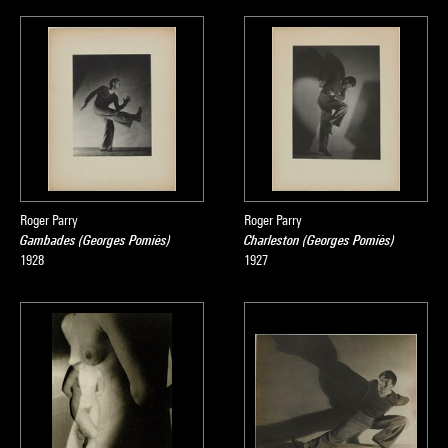
Roger Parry
Roger Parry
Gambades (Georges Pomiès)
Charleston (Georges Pomiès)
1928
1927