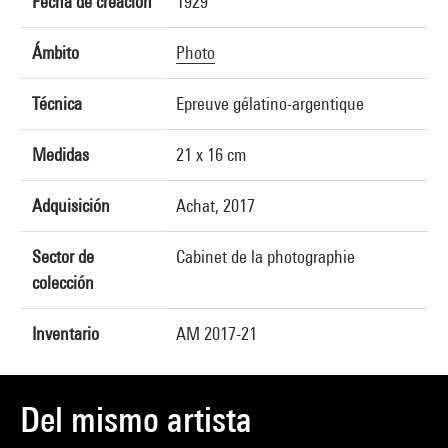
Fecha de creación
1929
Ámbito
Photo
Técnica
Epreuve gélatino-argentique
Medidas
21 x 16 cm
Adquisición
Achat, 2017
Sector de
Cabinet de la photographie
colección
Inventario
AM 2017-21
Del mismo artista