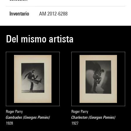
Inventario
AM 2012-6288
Del mismo artista
Roger Parry
Roger Parry
Gambades (Georges Pomiès)
Charleston (Georges Pomiès)
1928
1927