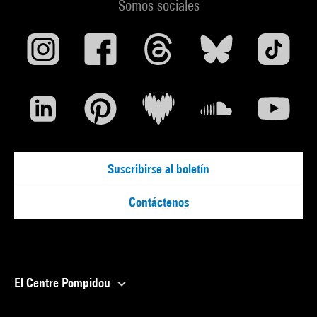
Somos sociales
Suscribirse al boletín
Contáctenos
El Centre Pompidou