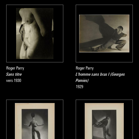
Roger Parry
Roger Parry
Sans titre
L'homme sans bras I (Georges
vers 1930
Pomiès)
1929