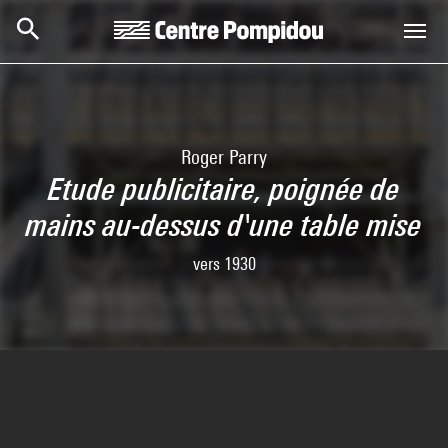
Skip to main content
Centre Pompidou
Roger Parry
Etude publicitaire, poignée de
mains au-dessus d'une table mise
vers 1930