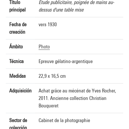
Título
Etude publicitaire, poignée de mains au-
principal
dessus d'une table mise
Fecha de
vers 1930
creación
Ámbito
Photo
Técnica
Epreuve gélatino-argentique
Medidas
22,9 x 16,5 cm
Adquisición
Achat grâce au mécénat de Yves Rocher,
2011. Ancienne collection Christian
Bouqueret
Sector de
Cabinet de la photographie
colección