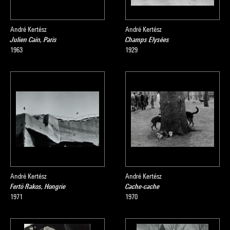
André Kertész
André Kertész
Julien Caïn, Paris
Champs Elysées
1963
1929
André Kertész
André Kertész
Fertö Rakos, Hongrie
Cache-cache
1971
1970