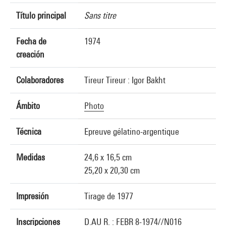
Título principal
Sans titre
Fecha de
1974
creación
Colaboradores
Tireur Tireur : Igor Bakht
Ámbito
Photo
Técnica
Epreuve gélatino-argentique
Medidas
24,6 x 16,5 cm
25,20 x 20,30 cm
Impresión
Tirage de 1977
Inscripciones
D.AU R. : FEBR 8-1974//N016