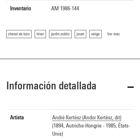
Inventario
AM 1986-144
cheval de bois
hiver
jardin public
jouet
neige
Ver más
Información detallada
Artista
André Kertész (Andor Kertész, dit)
(1894, Autriche-Hongrie - 1985, États-
Unis)