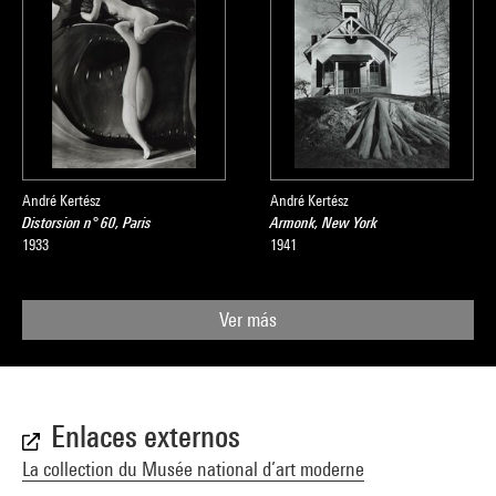
André Kertész
André Kertész
Distorsion n° 60, Paris
Armonk, New York
1933
1941
Ver más
Enlaces externos
La collection du Musée national d’art moderne