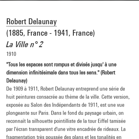
Robert Delaunay
(1885, France - 1941, France)
La Ville n° 2
1910
"Tous les espaces sont rompus et divisés jusqu' à une
dimension infinitésimale dans tous les sens." (Robert
Delaunay)
De 1909 à 1911, Robert Delaunay entreprend une série de
huit peintures consacrée au thème de la ville. Cette version,
exposée au Salon des Indépendants de 1911, est une vue
plongeante sur Paris. Dans le fond du paysage urbain, on
reconnaît la silhouette pointilliste de la tour Eiffel tamisée
par l'écran transparent d'une vitre encadrée de rideaux. La
fragmentation très poussée des plans et les tonalités en