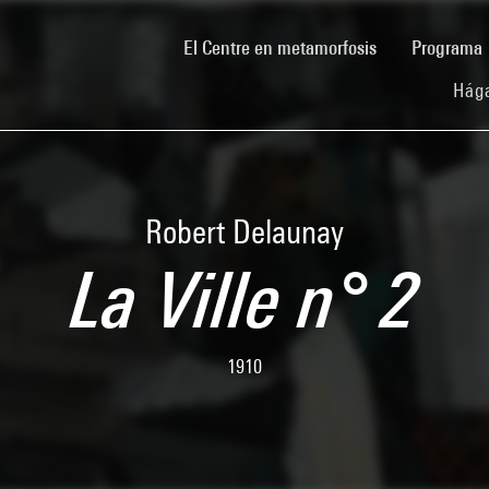
(current)
El Centre en metamorfosis
Programa
Hága
Robert Delaunay
La Ville n° 2
1910