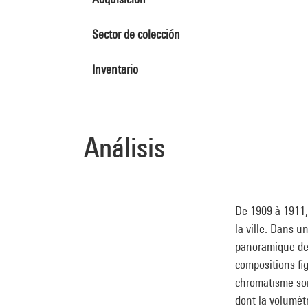
Sector de colección
Inventario
Análisis
De 1909 à 1911,
la ville. Dans u
panoramique de P
compositions fig
chromatisme son
dont la volumétr