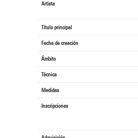
Artista
Título principal
Fecha de creación
Ámbito
Técnica
Medidas
Inscripciones
Adquisición