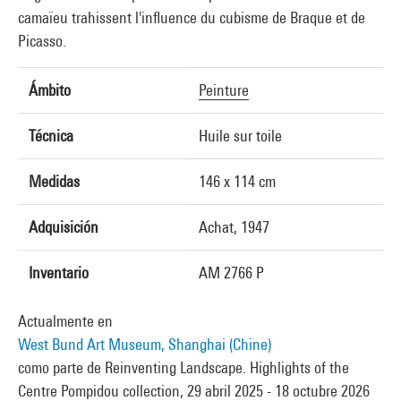
camaïeu trahissent l'influence du cubisme de Braque et de
Picasso.
Ámbito
Peinture
Técnica
Huile sur toile
Medidas
146 x 114 cm
Adquisición
Achat, 1947
Inventario
AM 2766 P
Actualmente en
West Bund Art Museum, Shanghai (Chine)
como parte de Reinventing Landscape. Highlights of the
Centre Pompidou collection, 29 abril 2025 - 18 octubre 2026