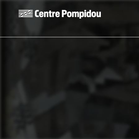
Skip to main content
Centre Pompidou