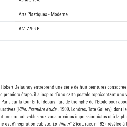
Arts Plastiques - Moderne
AM 2766 P
 Robert Delaunay entreprend une série de huit peintures consacré
ne première étape, il s’inspire d’une carte postale représentant une 
aris sur la tour Eiffel depuis l’arc de triomphe de l’Étoile pour abou
uratives (
Ville. Première étude
, 1909, Londres, Tate Gallery), dont le
t encore redevables aux vues urbaines impressionnistes et à la ph
ie est d’inspiration cubiste.
La Ville n° 2
(cat. rais. n° 82), révélée à 