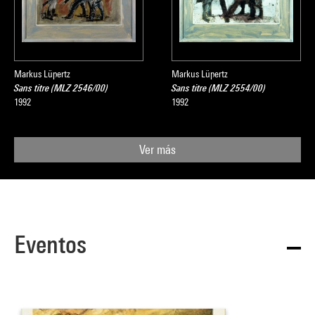
Markus Lüpertz
Markus Lüpertz
Sans titre (MLZ 2546/00)
Sans titre (MLZ 2554/00)
1992
1992
Ver más
Eventos