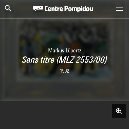
Skip to main content
Centre Pompidou
Markus Lüpertz
Sans titre (MLZ 2553/00)
1992