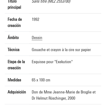
Título
Sans titre (MLZ 2553/00)
principal
Fecha de
1992
creación
Ámbito
Dessin
Técnica
Gouache et crayon à la cire sur papier
Etapa de la
Esquisse pour "Exekution"
creación
Medidas
65 x 100 cm
Adquisición
Don de Mme Jeanne-Marie de Broglie et
Dr Helmut Röschinger, 2000