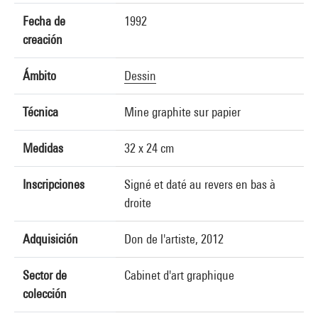
Fecha de
1992
creación
Ámbito
Dessin
Técnica
Mine graphite sur papier
Medidas
32 x 24 cm
Inscripciones
Signé et daté au revers en bas à
droite
Adquisición
Don de l'artiste, 2012
Sector de
Cabinet d'art graphique
colección