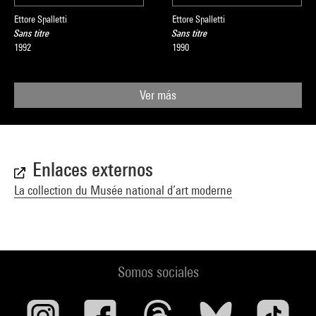
Ettore Spalletti
Ettore Spalletti
Sans titre
Sans titre
1992
1990
Ver más
Enlaces externos
La collection du Musée national d’art moderne
Somos sociales