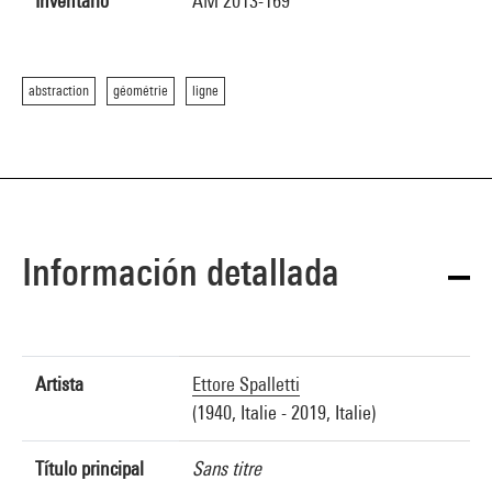
Inventario
AM 2013-169
abstraction
géométrie
ligne
Información detallada
Artista
Ettore Spalletti
(1940, Italie - 2019, Italie)
Título principal
Sans titre