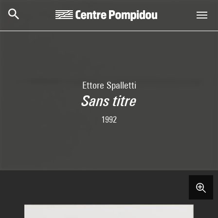
Skip to main content
Centre Pompidou
Ettore Spalletti
Sans titre
1992