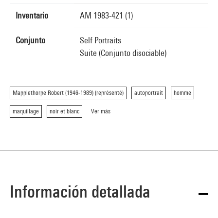
Inventario
AM 1983-421 (1)
Conjunto
Self Portraits
Suite (Conjunto disociable)
Mapplethorpe Robert (1946-1989) (représenté)
autoportrait
homme
maquillage
noir et blanc
Ver más
Información detallada