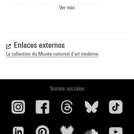
février 2024. - Strasbourg : éditions des Musées de
Ver más
Strasbourg, 2023 (cit. p. 76 et reprod. p. 77) . N° isbn 978-2-
35125-216-1
Voir la notice sur le portail de la Bibliothèque Kandinsky
Enlaces externos
La collection du Musée national d’art moderne
Somos sociales