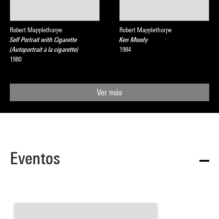
Robert Mapplethorpe
Robert Mapplethorpe
Self Portrait with Cigarette
Ken Moody
(Autoportrait à la cigarette)
1984
1980
Ver más
Eventos