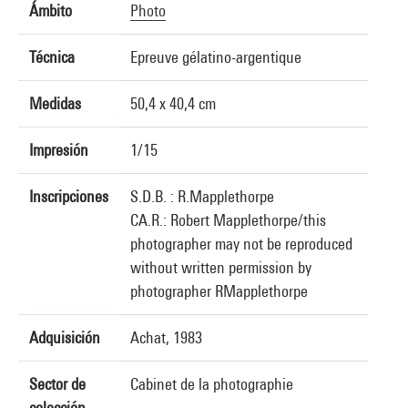
Ámbito
Photo
Técnica
Epreuve gélatino-argentique
Medidas
50,4 x 40,4 cm
Impresión
1/15
Inscripciones
S.D.B. : R.Mapplethorpe
CA.R.: Robert Mapplethorpe/this
photographer may not be reproduced
without written permission by
photographer RMapplethorpe
Adquisición
Achat, 1983
Sector de
Cabinet de la photographie
colección