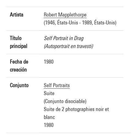
Artista
Robert Mapplethorpe
(1946, États-Unis - 1989, États-Unis)
Título
Self Portrait in Drag
principal
(Autoportrait en travesti)
Fecha de
1980
creación
Conjunto
Self Portraits
Suite
(Conjunto disociable)
Suite de 2 photographies noir et
blanc
1980