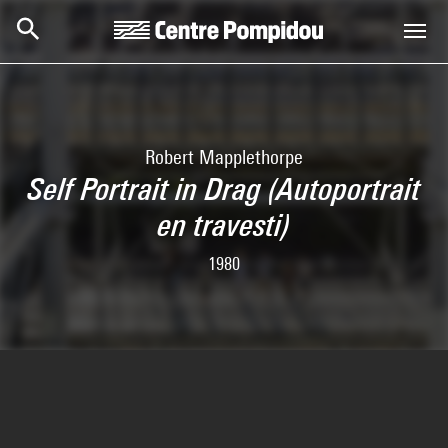
Skip to main content
Centre Pompidou
Robert Mapplethorpe
Self Portrait in Drag (Autoportrait
en travesti)
1980