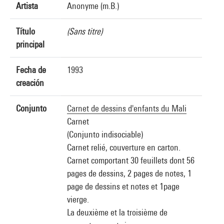
Artista
Anonyme (m.B.)
Título
(Sans titre)
principal
Fecha de
1993
creación
Conjunto
Carnet de dessins d'enfants du Mali
Carnet
(Conjunto indisociable)
Carnet relié, couverture en carton.
Carnet comportant 30 feuillets dont 56
pages de dessins, 2 pages de notes, 1
page de dessins et notes et 1page
vierge.
La deuxième et la troisième de