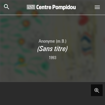
Skip to main content
Centre Pompidou
Anonyme (m.B.)
(Sans titre)
1993