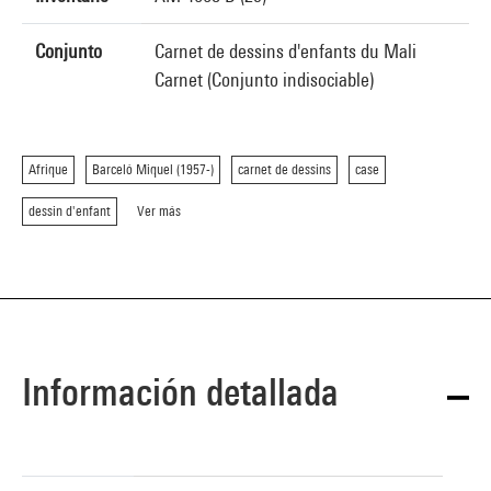
Conjunto
Carnet de dessins d'enfants du Mali
Carnet (Conjunto indisociable)
Afrique
Barceló Miquel (1957-)
carnet de dessins
case
dessin d'enfant
Ver más
Información detallada