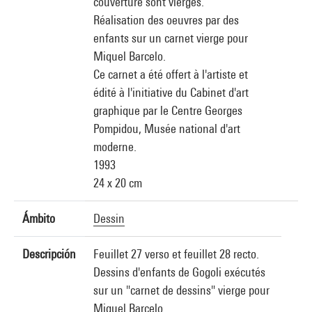
couverture sont vierges.
Réalisation des oeuvres par des
enfants sur un carnet vierge pour
Miquel Barcelo.
Ce carnet a été offert à l'artiste et
édité à l'initiative du Cabinet d'art
graphique par le Centre Georges
Pompidou, Musée national d'art
moderne.
1993
24 x 20 cm
Ámbito
Dessin
Descripción
Feuillet 27 verso et feuillet 28 recto.
Dessins d'enfants de Gogoli exécutés
sur un "carnet de dessins" vierge pour
Miquel Barcelo