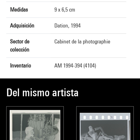
Medidas
9 x 6,5 cm
Adquisición
Dation, 1994
Sector de
Cabinet de la photographie
colección
Inventario
AM 1994-394 (4104)
Del mismo artista