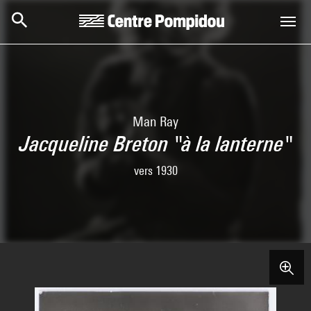
Skip to main content
Centre Pompidou
Man Ray
Jacqueline Breton "à la lanterne"
vers 1930