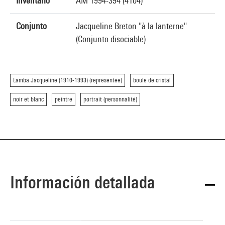
Inventario
AM 1994-394 (4104)
Conjunto
Jacqueline Breton "à la lanterne"
(Conjunto disociable)
Lamba Jacqueline (1910-1993) (représentée)
boule de cristal
noir et blanc
peintre
portrait (personnalité)
Información detallada