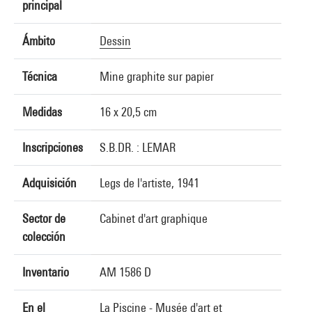
principal
Ámbito
Dessin
Técnica
Mine graphite sur papier
Medidas
16 x 20,5 cm
Inscripciones
S.B.DR. : LEMAR
Adquisición
Legs de l'artiste, 1941
Sector de
Cabinet d'art graphique
colección
Inventario
AM 1586 D
En el
La Piscine - Musée d'art et