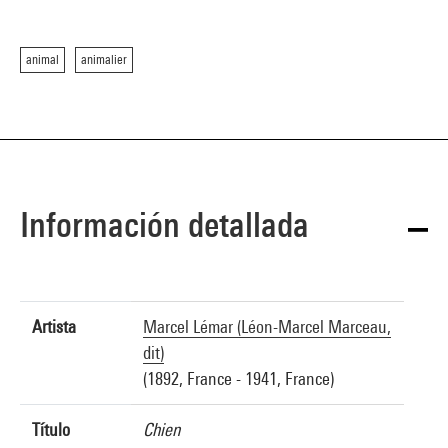
animal
animalier
Información detallada
Artista
Marcel Lémar (Léon-Marcel Marceau,
dit)
(1892, France - 1941, France)
Título
Chien