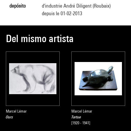
depósito
d'industrie André Diligent (Roubaix)
depuis le 01-02-2013
Del mismo artista
Marcel Lémar
Marcel Lémar
Ours
Tortue
[1920 - 1941]