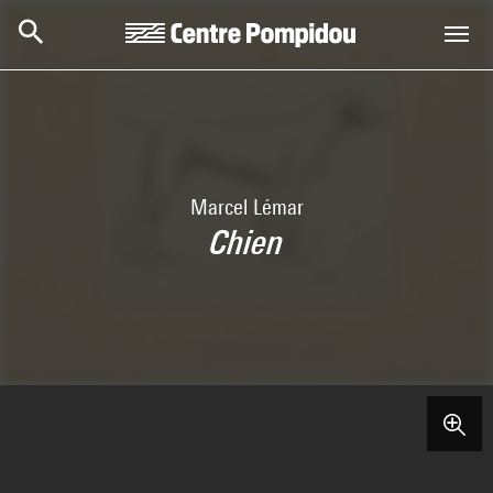
Skip to main content
Centre Pompidou
Marcel Lémar
Chien