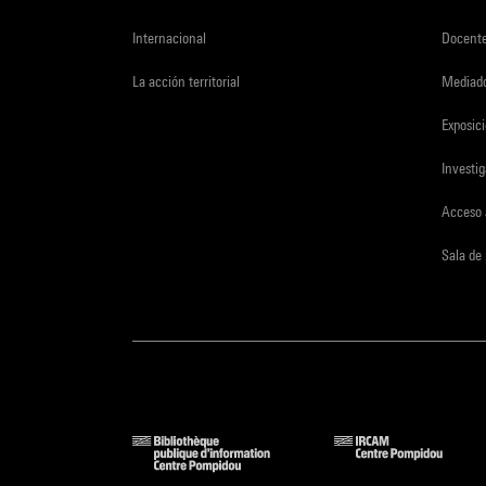
Internacional
Docent
La acción territorial
Mediado
Exposici
Investi
Acceso 
Sala de