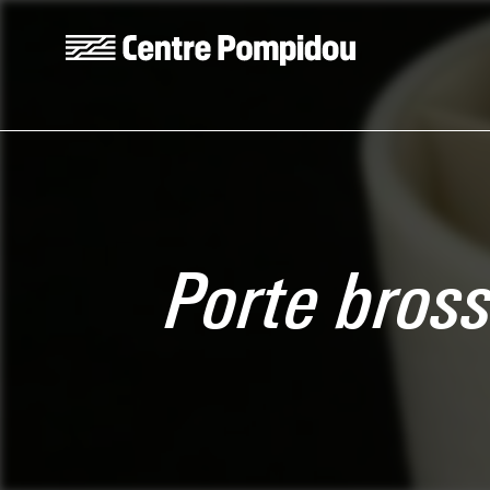
Skip to main content
Centre Pompidou
Porte bros