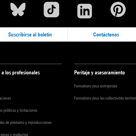
Suscribirse al boletín
Contáctenos
 a los profesionales
Peritaje y asesoramiento
Formations pour entreprises
zaciones
Formations pour les collectivités territor
s públicos y licitaciones
udes de préstamo y reproducciones
ciones y productos