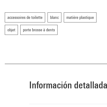
accessoires de toilette
blanc
matière plastique
objet
porte brosse à dents
Información detallad