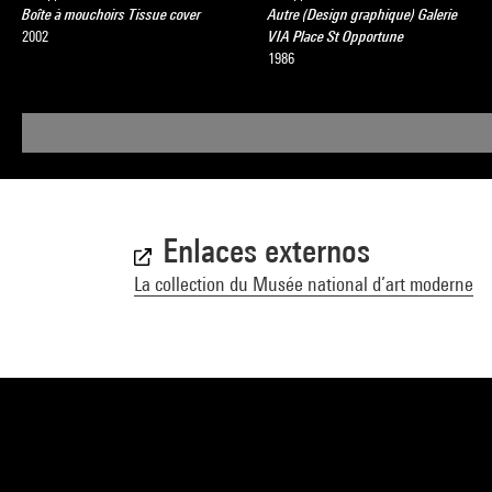
Boîte à mouchoirs Tissue cover
Autre (Design graphique) Galerie
2002
VIA Place St Opportune
1986
Enlaces externos
La collection du Musée national d’art moderne