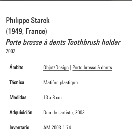
Philippe Starck
(1949, France)
Porte brosse à dents Toothbrush holder
2002
Ámbito
Objet/Design
|
Porte brosse à dents
Técnica
Matière plastique
Medidas
13 x 8 cm
Adquisición
Don de l'artiste, 2003
Inventario
AM 2003-1-74