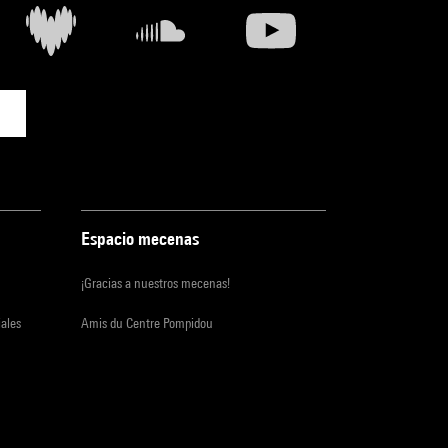
Espacio mecenas
¡Gracias a nuestros mecenas!
iales
Amis du Centre Pompidou