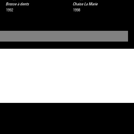
Brosse à dents
Chaise La Marie
1992
1998