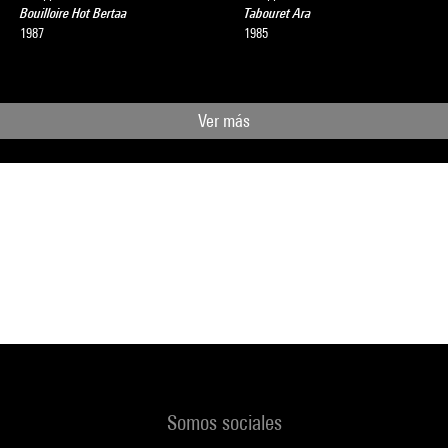
Bouilloire Hot Bertaa
Tabouret Ara
1987
1985
Ver más
Somos sociales