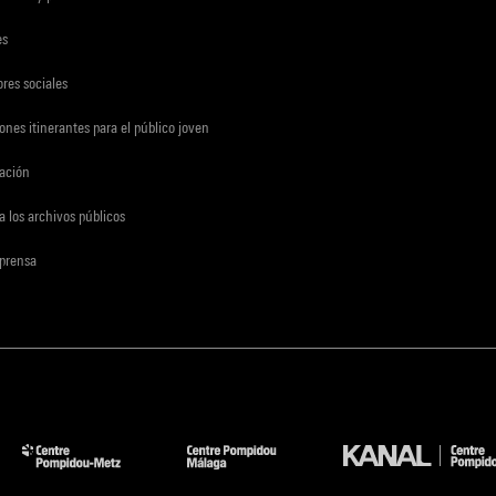
es
res sociales
ones itinerantes para el público joven
gación
a los archivos públicos
 prensa