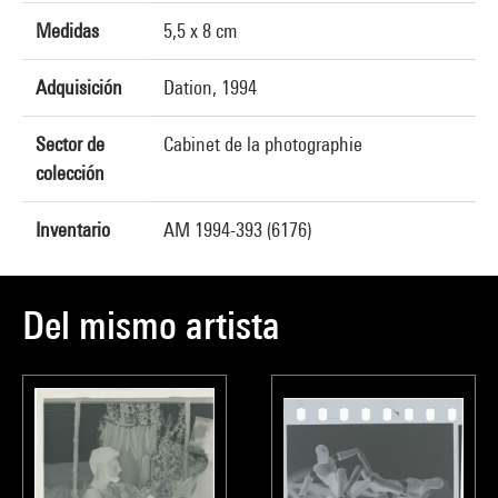
Medidas
5,5 x 8 cm
Adquisición
Dation, 1994
Sector de
Cabinet de la photographie
colección
Inventario
AM 1994-393 (6176)
Del mismo artista