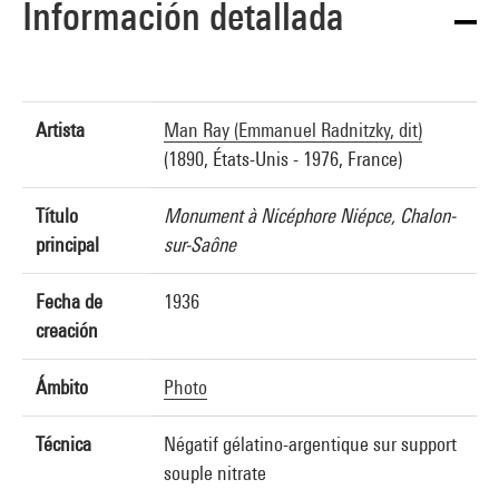
Información detallada
Artista
Man Ray (Emmanuel Radnitzky, dit)
(1890, États-Unis - 1976, France)
Título
Monument à Nicéphore Niépce, Chalon-
principal
sur-Saône
Fecha de
1936
creación
Ámbito
Photo
Técnica
Négatif gélatino-argentique sur support
souple nitrate