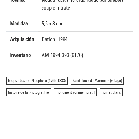
souple nitrate
Medidas
5,5 x 8 cm
Adquisición
Dation, 1994
Inventario
AM 1994-393 (6176)
Niépce Joseph Nicéphore (1765-1833)
Saint-Loup-de-Varennes (village)
histoire de la photographie
monument commémoratif
noir et blanc