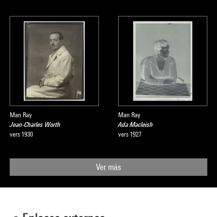
Man Ray
Man Ray
Jean-Charles Worth
Ada Macleish
vers 1930
vers 1927
Ver más