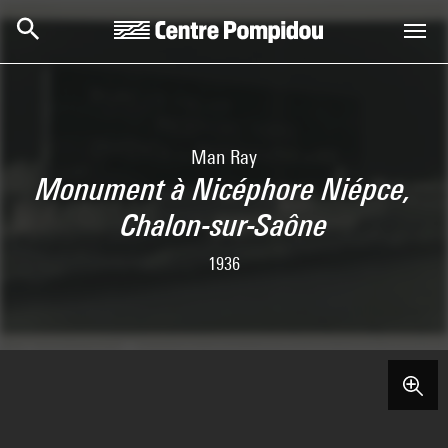
Skip to main content
Centre Pompidou
Man Ray
Monument à Nicéphore Niépce,
Chalon-sur-Saône
1936