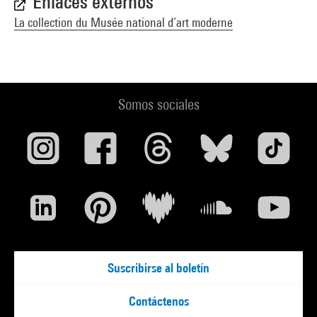
Enlaces externos
La collection du Musée national d’art moderne
Somos sociales
Suscribirse al boletín
Contáctenos