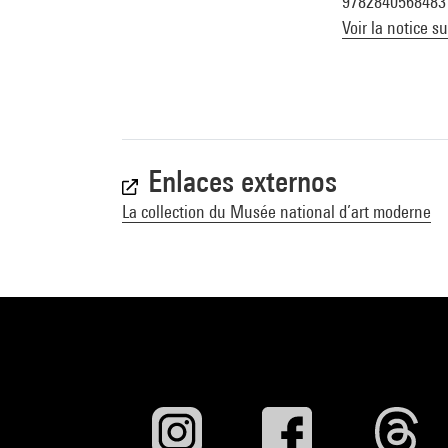
9782840568483
Voir la notice s
Enlaces externos
La collection du Musée national d’art moderne