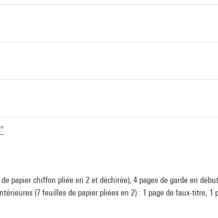
d"
e de papier chiffon pliée en 2 et déchirée), 4 pages de garde en début
ntérieures (7 feuilles de papier pliées en 2) : 1 page de faux-titre, 1