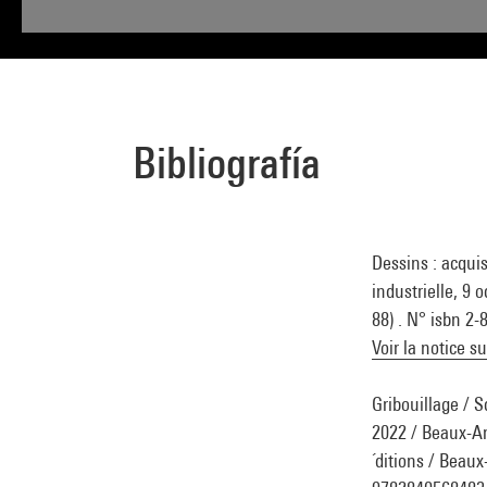
Bibliografía
Dessins : acqui
industrielle, 9 
88) . N° isbn 2
Voir la notice s
Gribouillage / 
2022 / Beaux-Ar
´ditions / Beaux