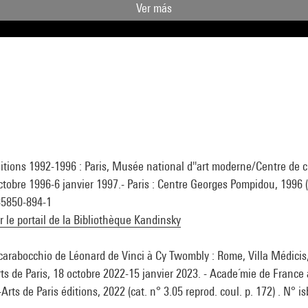
Ver más
sitions 1992-1996 : Paris, Musée national d''art moderne/Centre de c
octobre 1996-6 janvier 1997.- Paris : Centre Georges Pompidou, 1996 (ci
-85850-894-1
ur le portail de la Bibliothèque Kandinsky
Scarabocchio de Léonard de Vinci à Cy Twombly : Rome, Villa Médicis
ts de Paris, 18 octobre 2022-15 janvier 2023. - Acade´mie de France
-Arts de Paris éditions, 2022 (cat. n° 3.05 reprod. coul. p. 172) . N° i