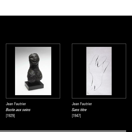
Jean Fautrier
Jean Fautrier
Buste aux seins
Sans titre
[1929]
[1947]