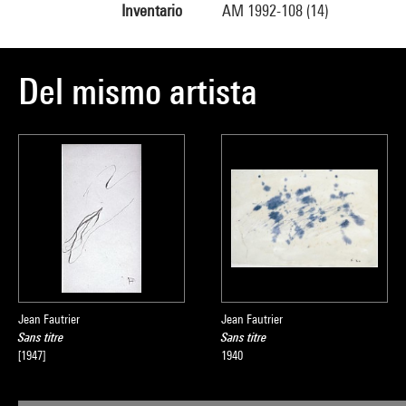
Inventario
AM 1992-108 (14)
Del mismo artista
Jean Fautrier
Jean Fautrier
Sans titre
Sans titre
[1947]
1940