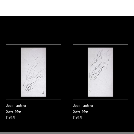
Jean Fautrier
Jean Fautrier
Sans titre
Sans titre
[1947]
[1947]