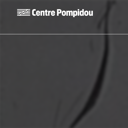
Skip to main content
Centre Pompidou