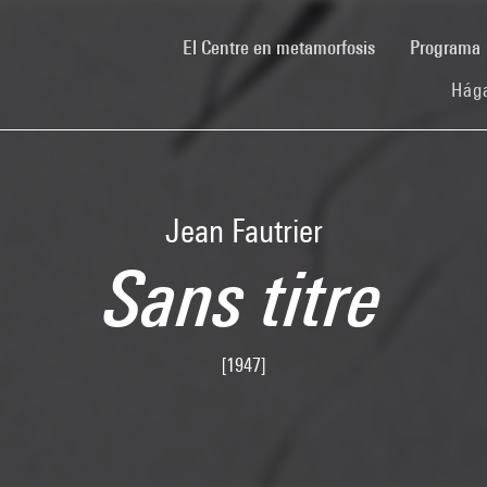
(current)
El Centre en metamorfosis
Programa
Hága
Jean Fautrier
Sans titre
[1947]