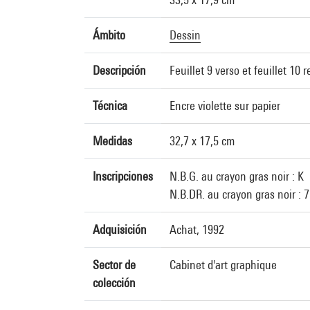
Ámbito
Dessin
Descripción
Feuillet 9 verso et feuillet 10 r
Técnica
Encre violette sur papier
Medidas
32,7 x 17,5 cm
Inscripciones
N.B.G. au crayon gras noir : K
N.B.DR. au crayon gras noir : 7
Adquisición
Achat, 1992
Sector de
Cabinet d'art graphique
colección