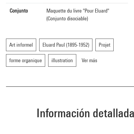
Conjunto
Maquette du livre "Pour Eluard"
(Conjunto disociable)
Art informel
Eluard Paul (1895-1952)
Projet
forme organique
illustration
Ver más
Información detallad