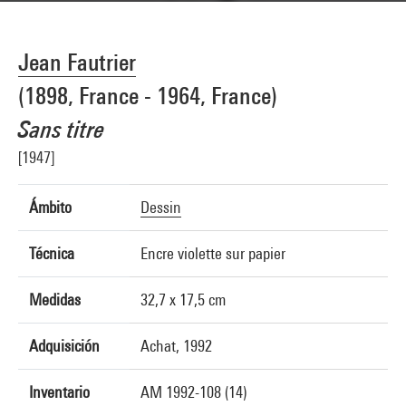
Jean Fautrier
(1898, France - 1964, France)
Sans titre
[1947]
Ámbito
Dessin
Técnica
Encre violette sur papier
Medidas
32,7 x 17,5 cm
Adquisición
Achat, 1992
Inventario
AM 1992-108 (14)