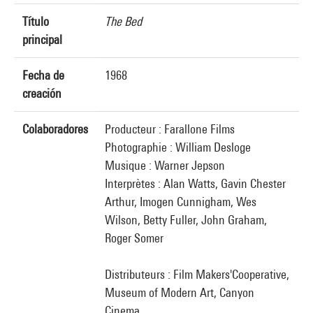
Título
The Bed
principal
Fecha de
1968
creación
Colaboradores
Producteur : Farallone Films
Photographie : William Desloge
Musique : Warner Jepson
Interprètes : Alan Watts, Gavin Chester
Arthur, Imogen Cunnigham, Wes
Wilson, Betty Fuller, John Graham,
Roger Somer
Distributeurs : Film Makers'Cooperative,
Museum of Modern Art, Canyon
Cinema