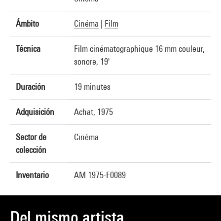
Ámbito
Cinéma
|
Film
Técnica
Film cinématographique 16 mm couleur,
sonore, 19'
Duración
19 minutes
Adquisición
Achat, 1975
Sector de
Cinéma
colección
Inventario
AM 1975-F0089
Del mismo artista