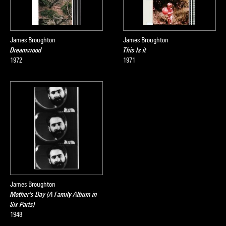
James Broughton
James Broughton
Dreamwood
This Is it
1972
1971
James Broughton
Mother's Day (A Family Album in
Six Parts)
1948