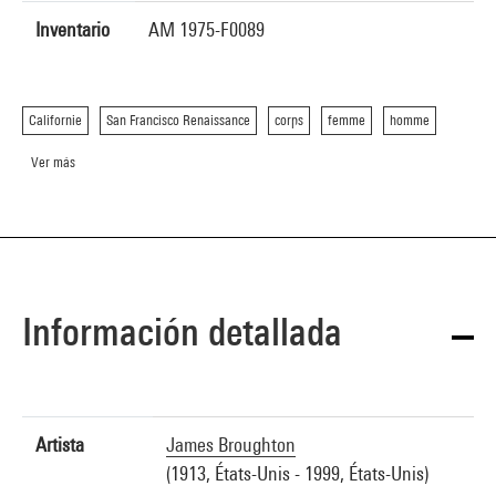
Inventario
AM 1975-F0089
Californie
San Francisco Renaissance
corps
femme
homme
Ver más
Información detallada
Artista
James Broughton
(1913, États-Unis - 1999, États-Unis)