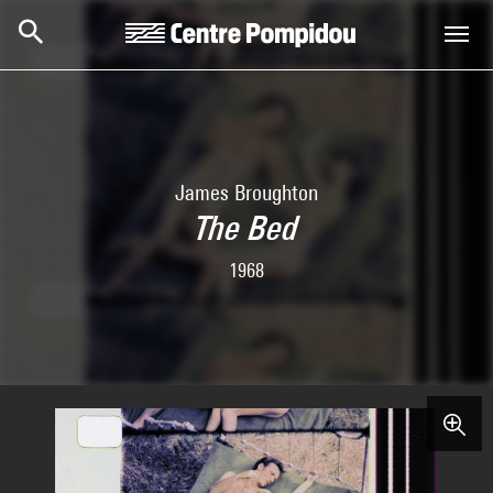
Skip to main content
Centre Pompidou
James Broughton
The Bed
1968