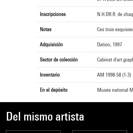
Inscripciones
N.H.DR.R. de chaq
Notas
Ces trois esquiss
Adquisición
Dation, 1997
Sector de colección
Cabinet d'art gra
Inventario
AM 1998-58 (1-3)
En el depósito
Musée national Ma
Del mismo artista