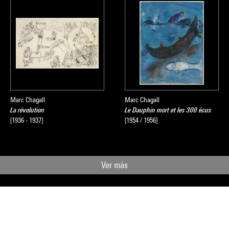
Marc Chagall
Marc Chagall
La révolution
Le Dauphin mort et les 300 écus
[1936 - 1937]
[1954 / 1956]
Ver más