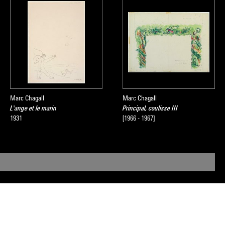
Marc Chagall
Marc Chagall
L'ange et le marin
Principal, coulisse III
1931
[1966 - 1967]