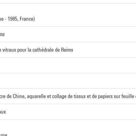
e - 1985, France)
ms
 vitraux pour la cathédrale de Reims
re de Chine, aquarelle et collage de tissus et de papiers sur feuille
aux
cune