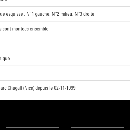
ue esquisse : N°1 gauche, N°2 milieu, N°3 droite
es sont montées ensemble
phique
rc Chagall (Nice) depuis le 02-11-1999