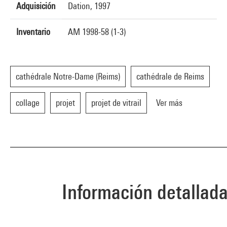
Adquisición
Dation, 1997
Inventario
AM 1998-58 (1-3)
cathédrale Notre-Dame (Reims)
cathédrale de Reims
collage
projet
projet de vitrail
Ver más
Información detallad