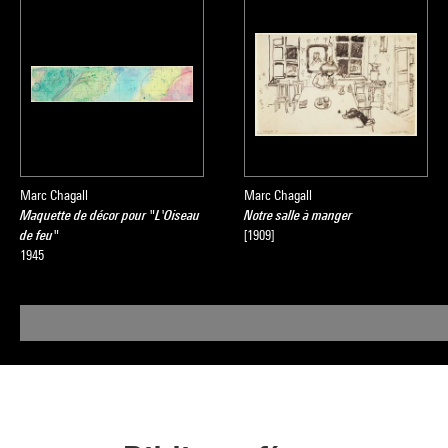
Marc Chagall
Marc Chagall
Maquette de décor pour "L'Oiseau
Notre salle à manger
de feu"
[1909]
1945