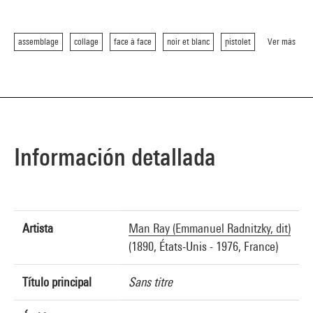
assemblage
collage
face à face
noir et blanc
pistolet
Ver más
Información detallada
Artista
Man Ray (Emmanuel Radnitzky, dit)
(1890, États-Unis - 1976, France)
Título principal
Sans titre