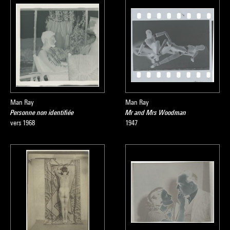
Man Ray
Man Ray
Personne non identifiée
Mr and Mrs Woodman
vers 1968
1947