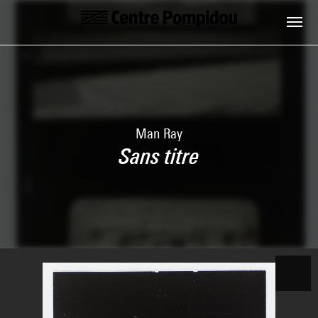
Skip to main content
Centre Pompidou
Man Ray
Sans titre