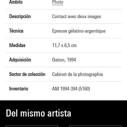
Ámbito
Photo
Descripción
Contact avec deux images
Técnica
Epreuve gélatino-argentique
Medidas
11,7 x 6,5 cm
Adquisición
Dation, 1994
Sector de colección
Cabinet de la photographie
Inventario
AM 1994-394 (5160)
Del mismo artista