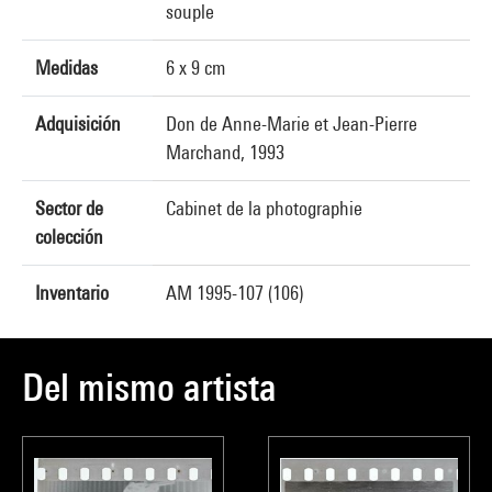
souple
Medidas
6 x 9 cm
Adquisición
Don de Anne-Marie et Jean-Pierre
Marchand, 1993
Sector de
Cabinet de la photographie
colección
Inventario
AM 1995-107 (106)
Del mismo artista