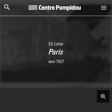
Skip to main content
Centre Pompidou
Eli Lotar
Paris
vers 1927