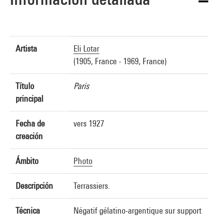
Artista
Eli Lotar
(1905, France - 1969, France)
Título
Paris
principal
Fecha de
vers 1927
creación
Ámbito
Photo
Descripción
Terrassiers.
Técnica
Négatif gélatino-argentique sur support