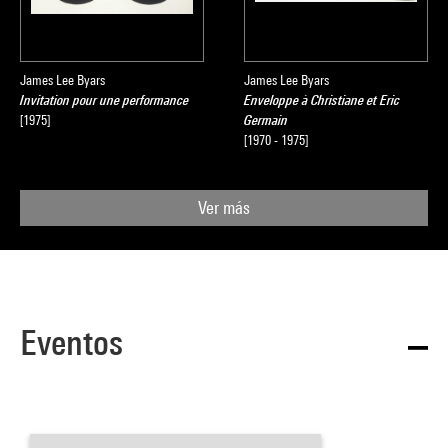
James Lee Byars
James Lee Byars
Invitation pour une performance
Enveloppe à Christiane et Eric
[1975]
Germain
[1970 - 1975]
Ver más
Eventos