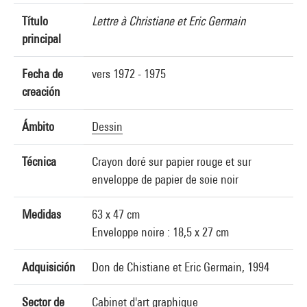
Título
Lettre à Christiane et Eric Germain
principal
Fecha de
vers 1972 - 1975
creación
Ámbito
Dessin
Técnica
Crayon doré sur papier rouge et sur
enveloppe de papier de soie noir
Medidas
63 x 47 cm
Enveloppe noire : 18,5 x 27 cm
Adquisición
Don de Chistiane et Eric Germain, 1994
Sector de
Cabinet d'art graphique