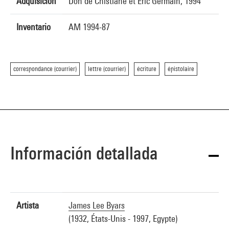
Adquisición
Don de Chistiane et Eric Germain, 1994
Inventario
AM 1994-87
correspondance (courrier)
lettre (courrier)
écriture
épistolaire
Información detallada
Artista
James Lee Byars
(1932, États-Unis - 1997, Egypte)