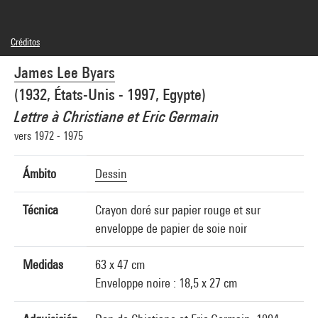
Créditos
© The Estate of the Artist, Courtesy Galerie Michael Werner, Cologne et New York
James Lee Byars
Créditos fotográficos : Centre Pompidou, MNAM-CCI/Philippe Migeat/Dist.
GrandPalaisRmn
(1932, États-Unis - 1997, Egypte)
Referencia de la imagen : 4R00319 [1994 CX 0347]
Difusión de la imagen :
Lettre à Christiane et Eric Germain
GrandPalaisRmnPhoto
vers 1972 - 1975
Ámbito
Dessin
Técnica
Crayon doré sur papier rouge et sur
enveloppe de papier de soie noir
Medidas
63 x 47 cm
Enveloppe noire : 18,5 x 27 cm