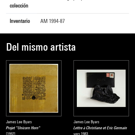
colección
Inventario
AM 1994-87
Del mismo artista
James Lee Byars
James Lee Byars
Projet "Unicorn Horn"
Lettre à Christiane et Eric Germain
[1992]
vers 1983