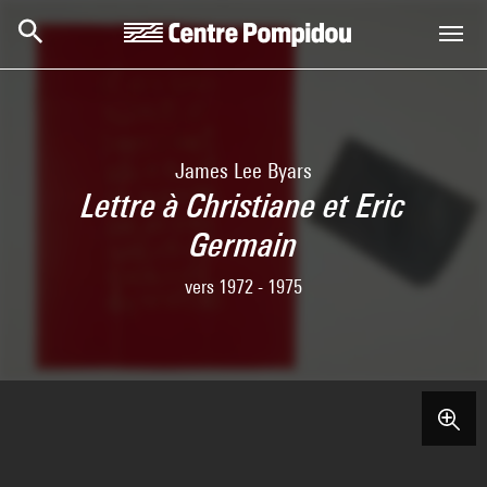
Skip to main content
Centre Pompidou
James Lee Byars
Lettre à Christiane et Eric
Germain
vers 1972 - 1975