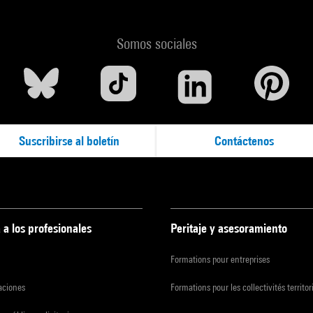
Somos sociales
Suscribirse al boletín
Contáctenos
 a los profesionales
Peritaje y asesoramiento
Formations pour entreprises
zaciones
Formations pour les collectivités territor