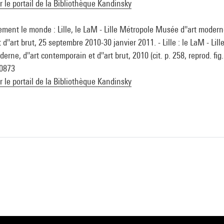
ur le portail de la Bibliothèque Kandinsky
ment le monde : Lille, le LaM - Lille Métropole Musée d''art moderne
d''art brut, 25 septembre 2010-30 janvier 2011. - Lille : le LaM - Lil
rne, d''art contemporain et d''art brut, 2010 (cit. p. 258, reprod. fig. 
0873
ur le portail de la Bibliothèque Kandinsky