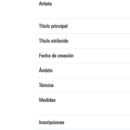
Artista
Título principal
Título atribuido
Fecha de creación
Ámbito
Técnica
Medidas
Inscripciones