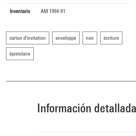
Inventario
AM 1994-91
carton d'invitation
enveloppe
noir
écriture
épistolaire
Información detallad