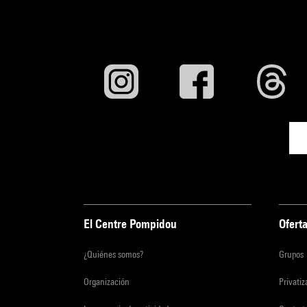
El Centre Pompidou
Oferta
¿Quiénes somos?
Grupos
Organización
Privati