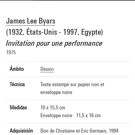
James Lee Byars
(1932, États-Unis - 1997, Egypte)
Invitation pour une performance
1975
Ámbito
Dessin
Técnica
Texte estampé sur papier noir et
enveloppe noire
Medidas
10 x 15,5 cm
Enveloppe noire : 11,5 x 16 cm
Adquisición
Don de Chistiane et Eric Germain, 1994