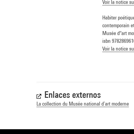
Voir la notice s
Habiter poétique
contemporain et 
Musée d''art mode
isbn 978286961
Voir la notice s
Enlaces externos
La collection du Musée national d’art moderne