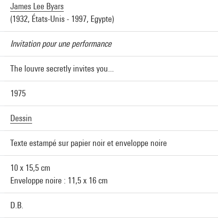
James Lee Byars
(1932, États-Unis - 1997, Egypte)
Invitation pour une performance
The louvre secretly invites you...
1975
Dessin
Texte estampé sur papier noir et enveloppe noire
10 x 15,5 cm
Enveloppe noire : 11,5 x 16 cm
D.B.