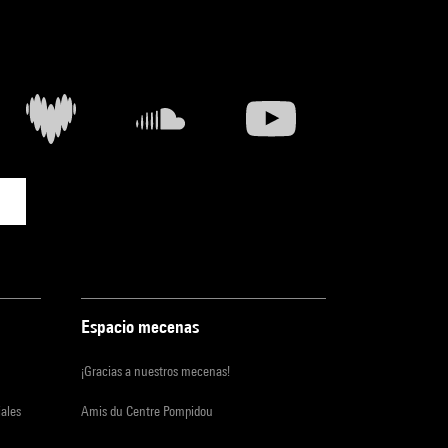
Espacio mecenas
¡Gracias a nuestros mecenas!
iales
Amis du Centre Pompidou