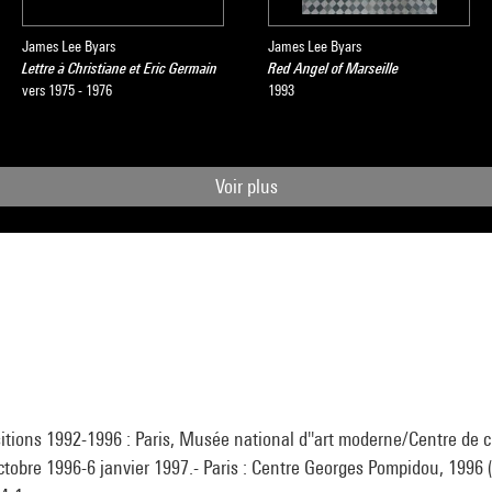
James Lee Byars
James Lee Byars
Lettre à Christiane et Eric Germain
Red Angel of Marseille
vers 1975 - 1976
1993
Voir plus
sitions 1992-1996 : Paris, Musée national d''art moderne/Centre de c
octobre 1996-6 janvier 1997.- Paris : Centre Georges Pompidou, 1996 (c