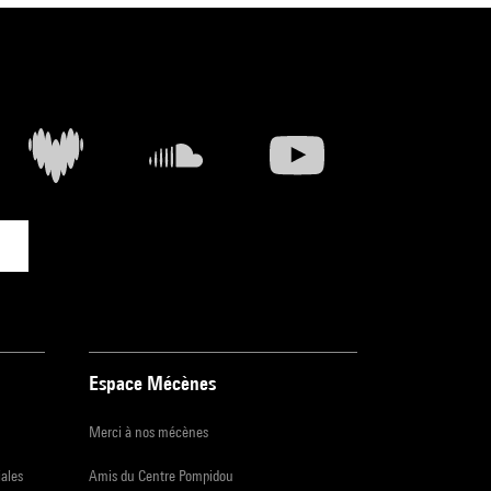
Espace Mécènes
Merci à nos mécènes
iales
Amis du Centre Pompidou