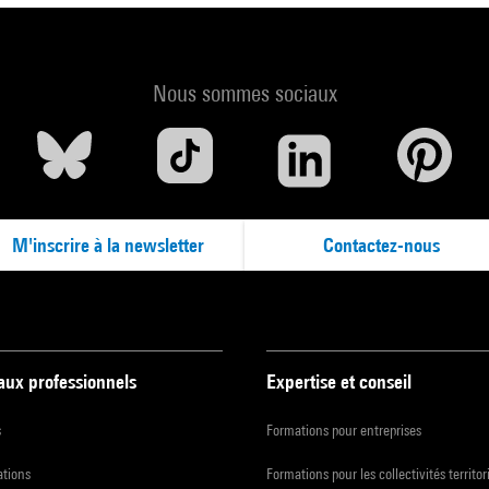
Nous sommes sociaux
M'inscrire à la newsletter
Contactez-nous
 aux professionnels
Expertise et conseil
s
Formations pour entreprises
ations
Formations pour les collectivités territor