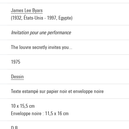
James Lee Byars
(1932, États-Unis - 1997, Egypte)
Invitation pour une performance
The louvre secretly invites you...
1975
Dessin
Texte estampé sur papier noir et enveloppe noire
10 x 15,5 cm
Enveloppe noire : 11,5 x 16 cm
D.B.