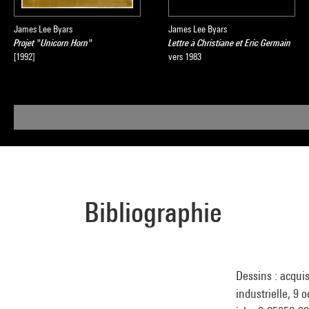
James Lee Byars
James Lee Byars
Projet "Unicorn Horn"
Lettre à Christiane et Eric Germain
[1992]
vers 1983
Bibliographie
Dessins : acqui
industrielle, 9 