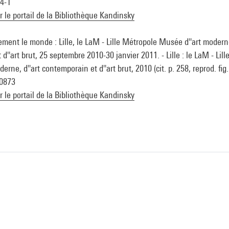
4-1
ur le portail de la Bibliothèque Kandinsky
ment le monde : Lille, le LaM - Lille Métropole Musée d''art moderne
d''art brut, 25 septembre 2010-30 janvier 2011. - Lille : le LaM - Lil
rne, d''art contemporain et d''art brut, 2010 (cit. p. 258, reprod. fig. 
0873
ur le portail de la Bibliothèque Kandinsky