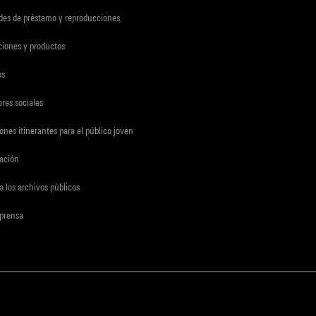
udes de préstamo y reproducciones
ciones y productos
es
res sociales
ones itinerantes para el público joven
gación
a los archivos públicos
 prensa