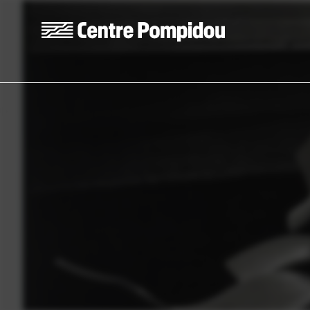
Skip to main content
Centre Pompidou