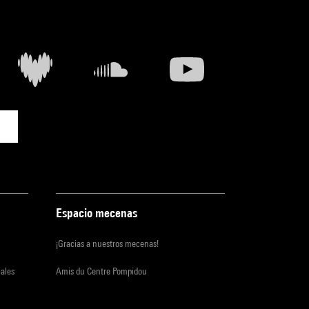
Espacio mecenas
¡Gracias a nuestros mecenas!
iales
Amis du Centre Pompidou