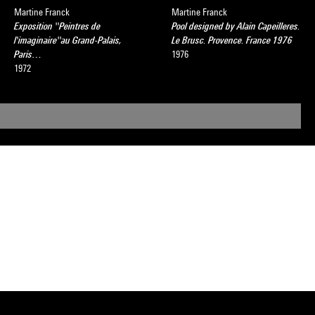
Martine Franck
Martine Franck
Exposition ''Peintres de
Pool designed by Alain Capeilleres.
l'imaginaire''au Grand-Palais,
Le Brusc. Provence. France 1976
Paris…
1976
1972