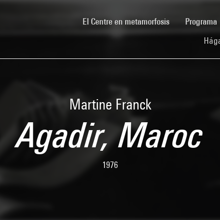
(current)
El Centre en metamorfosis
Programa
Hága
Martine Franck
Agadir, Maroc
1976