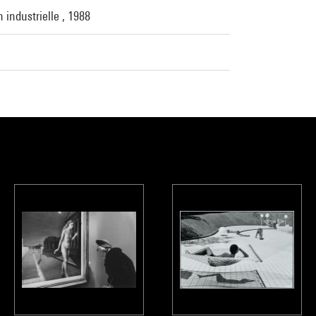
 industrielle , 1988