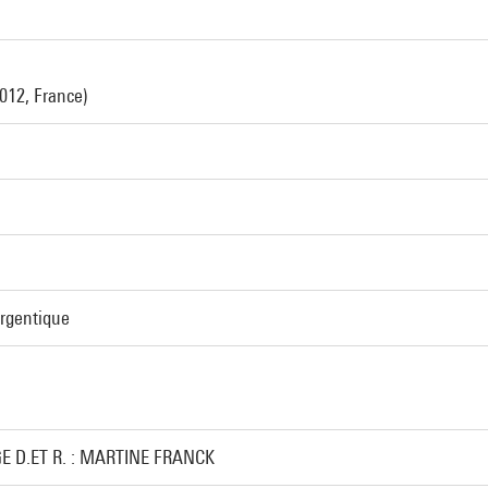
2012, France)
argentique
E D.ET R. : MARTINE FRANCK