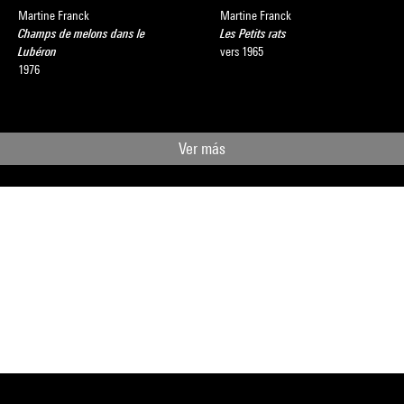
Martine Franck
Martine Franck
Champs de melons dans le
Les Petits rats
Lubéron
vers 1965
1976
Ver más