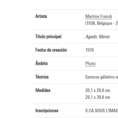
Artista
Martine Franck
(1938, Belgique - 
Título principal
Agadir, Maroc
Fecha de creación
1976
Ámbito
Photo
Técnica
Epreuve gélatino-
Medidas
20,1 x 29,9 cm
29,1 x 39,8 cm
Inscripciones
S.CA.SOUS L'IMAG