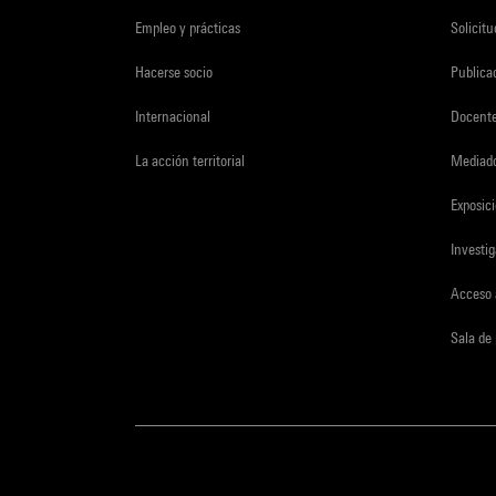
Empleo y prácticas
Solicit
Hacerse socio
Publica
Internacional
Docent
La acción territorial
Mediado
Exposici
Investi
Acceso 
Sala de