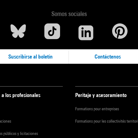
Somos sociales
Suscribirse al boletín
Contáctenos
 a los profesionales
Peritaje y asesoramiento
Formations pour entreprises
zaciones
Formations pour les collectivités territor
s públicos y licitaciones