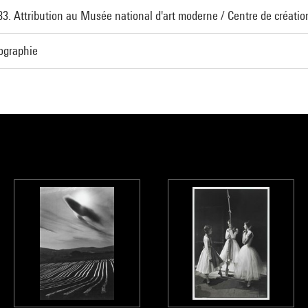
983. Attribution au Musée national d'art moderne / Centre de création
ographie