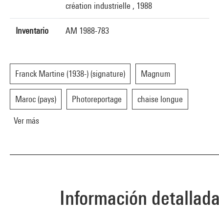
création industrielle , 1988
Inventario
AM 1988-783
Franck Martine (1938-) (signature)
Magnum
Maroc (pays)
Photoreportage
chaise longue
Ver más
Información detallad