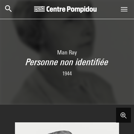
Skip to main content
Centre Pompidou
Man Ray
Personne non identifiée
1944