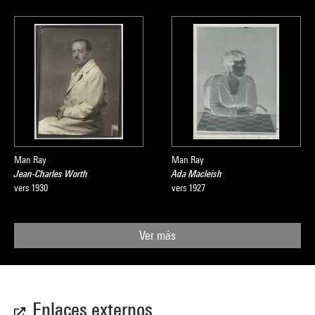
Man Ray
Man Ray
Jean-Charles Worth
Ada Macleish
vers 1930
vers 1927
Ver más
Enlaces externos