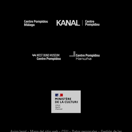
-
-
-
-
Aviso legal
Mapa del sitio web
CGU
Datos personales
Gestión de las