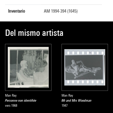
Inventario
AM 1994-394 (1645)
Del mismo artista
Man Ray
Man Ray
Personne non identifiée
Mr and Mrs Woodman
vers 1968
1947