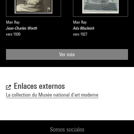
Man Ray
Man Ray
Jean-Charles Worth
Ada Macleish
vers 1930
vers 1927
Ver más
Enlaces externos
La collection du Musée national d’art moderne
Somos sociales