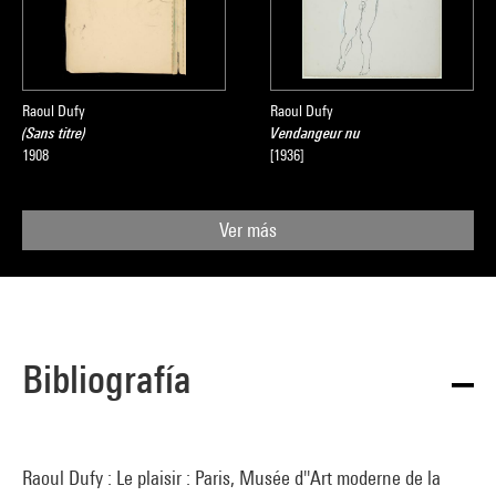
Raoul Dufy
Raoul Dufy
(Sans titre)
Vendangeur nu
1908
[1936]
Ver más
Bibliografía
Raoul Dufy : Le plaisir : Paris, Musée d''Art moderne de la