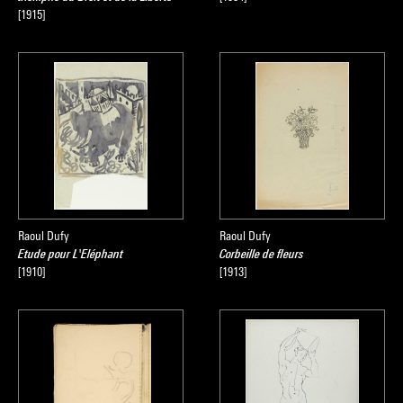
[1915]
Raoul Dufy
Raoul Dufy
Etude pour L'Eléphant
Corbeille de fleurs
[1910]
[1913]