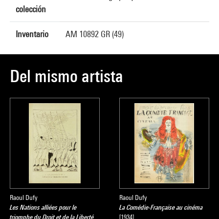
colección
Inventario
AM 10892 GR (49)
Del mismo artista
Raoul Dufy
Raoul Dufy
Les Nations alliées pour le
La Comédie-Française au cinéma
triomphe du Droit et de la Liberté
[1934]