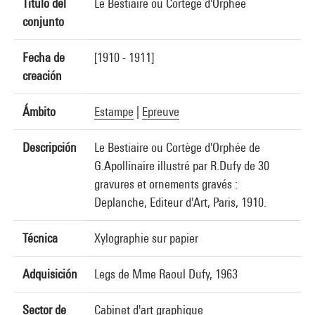
Título del
Le Bestiaire ou Cortège d'Orphée
conjunto
Fecha de
[1910 - 1911]
creación
Ámbito
Estampe
|
Epreuve
Descripción
Le Bestiaire ou Cortège d'Orphée de
G.Apollinaire illustré par R.Dufy de 30
gravures et ornements gravés :
Deplanche, Editeur d'Art, Paris, 1910.
Técnica
Xylographie sur papier
Adquisición
Legs de Mme Raoul Dufy, 1963
Sector de
Cabinet d'art graphique