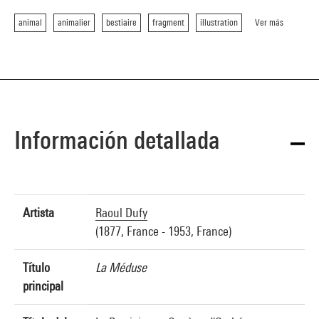
animal
animalier
bestiaire
fragment
illustration
Ver más
Información detallada
Artista
Raoul Dufy
(1877, France - 1953, France)
Título
La Méduse
principal