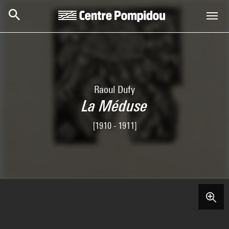
Skip to main content
Centre Pompidou
Raoul Dufy
La Méduse
[1910 - 1911]