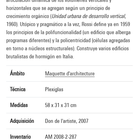
horizontales que se agregan según un principio de
crecimiento orgánico (
Unidad urbana de desarrollo vertical
,
1960). Utópico y pragmático a la vez, Rossi define ya en 1959
los principios de la polifuncionalidad (un edificio que alberga
programas diferentes) y la policentricidad (células agregadas
en torno a núcleos estructurales). Construye varios edificios
brutalistas de hormigón en Italia.
Ámbito
Maquette d'architecture
Técnica
Plexiglas
Medidas
58 x 31 x 31 cm
Adquisición
Don de l'artiste, 2007
Inventario
AM 2008-2-287