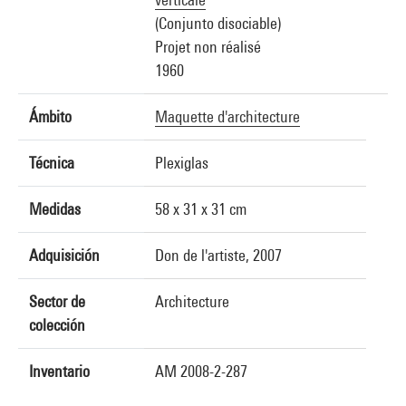
(Conjunto disociable)
Projet non réalisé
1960
Ámbito
Maquette d'architecture
Técnica
Plexiglas
Medidas
58 x 31 x 31 cm
Adquisición
Don de l'artiste, 2007
Sector de
Architecture
colección
Inventario
AM 2008-2-287