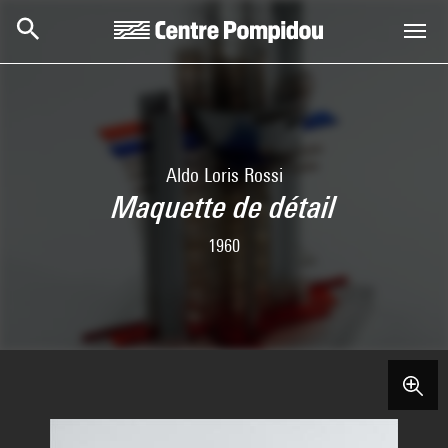
Skip to main content
Centre Pompidou
Aldo Loris Rossi
Maquette de détail
1960