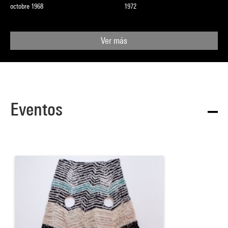
octobre 1968
1972
Ver más
Eventos