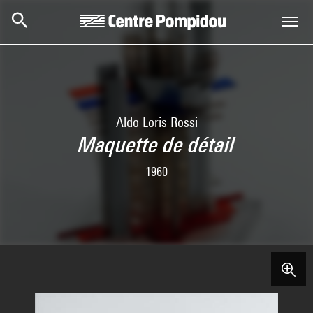
Aller au contenu principal
Centre Pompidou
Aldo Loris Rossi
Maquette de détail
1960