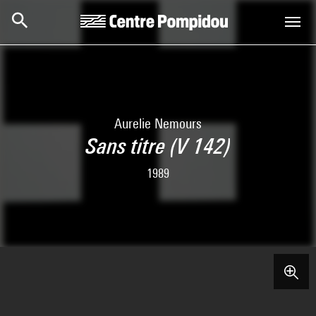
Skip to main content
Centre Pompidou
Aurelie Nemours
Sans titre (V 142)
1989