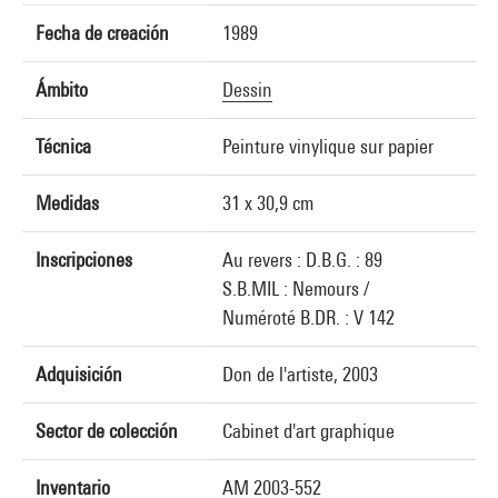
Fecha de creación
1989
Ámbito
Dessin
Técnica
Peinture vinylique sur papier
Medidas
31 x 30,9 cm
Inscripciones
Au revers : D.B.G. : 89
S.B.MIL : Nemours /
Numéroté B.DR. : V 142
Adquisición
Don de l'artiste, 2003
Sector de colección
Cabinet d'art graphique
Inventario
AM 2003-552