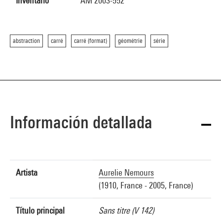
Inventario
AM 2003-552
abstraction
carré
carré (format)
géométrie
série
Información detallada
Artista
Aurelie Nemours
(1910, France - 2005, France)
Título principal
Sans titre (V 142)