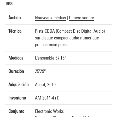
1966
Ámbito
Nouveaux médias
|
Oeuvre sonore
Técnica
Piste CDDA (Compact Disc Digital Audio)
sur disque compact audio numérique
prémasterisé pressé
Medidas
L'ensemble 67'16"
Duración
25'29"
Adquisición
Achat, 2010
Inventario
AM 2011-4 (1)
Conjunto
Electronic Works