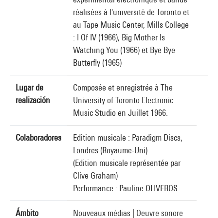
réalisées à l'université de Toronto et
au Tape Music Center, Mills College
: I Of IV (1966), Big Mother Is
Watching You (1966) et Bye Bye
Butterfly (1965)
Lugar de
Composée et enregistrée à The
realización
University of Toronto Electronic
Music Studio en Juillet 1966.
Colaboradores
Edition musicale : Paradigm Discs,
Londres (Royaume-Uni)
(Edition musicale représentée par
Clive Graham)
Performance : Pauline OLIVEROS
Ámbito
Nouveaux médias
|
Oeuvre sonore