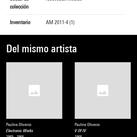
colección
Inventario
AM 2011-4 (1)
Del mismo artista
Pauline Oliveros
Pauline Oliveros
Electronic Works
V Of IV
1965 - 1966
1966