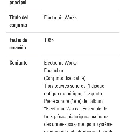
principal
Título del
Electronic Works
conjunto
Fecha de
1966
creación
Conjunto
Electronic Works
Ensemble
(Conjunto disociable)
Trois œuvres sonores, 1 disque
optique numérique, 1 jaquette
Pièce sonore (1ère) de l'album
"Electronic Works". Ensemble de
trois pièces historiques majeures
des années soixante, pour système
expérimental électronique et bande