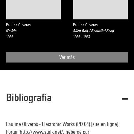
Pauline Oliveros
Pauline Oliveros
No Mo
Alien Bog / Beautiful Soop
1966
1966 - 1967
Ver más
Bibliografía
Pauline Oliveros - Electronic Works (PD 04) [site en ligne].
Portail http://www.stalk.net/, hébergé par