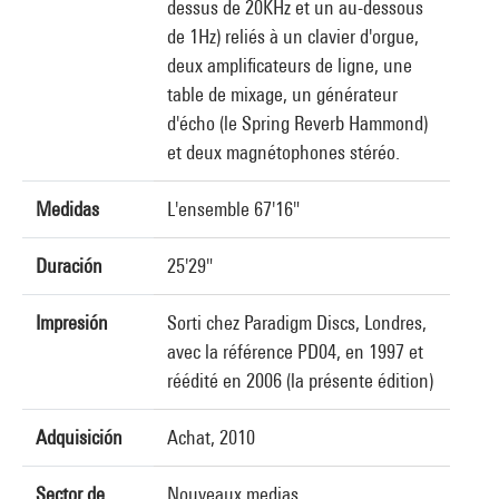
dessus de 20KHz et un au-dessous
de 1Hz) reliés à un clavier d'orgue,
deux amplificateurs de ligne, une
table de mixage, un générateur
d'écho (le Spring Reverb Hammond)
et deux magnétophones stéréo.
Medidas
L'ensemble 67'16"
Duración
25'29"
Impresión
Sorti chez Paradigm Discs, Londres,
avec la référence PD04, en 1997 et
réédité en 2006 (la présente édition)
Adquisición
Achat, 2010
Sector de
Nouveaux medias