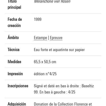
Título
Melancholie vier Rosen
principal
Fecha de
1999
creación
Ámbito
Estampe
|
Epreuve
Técnica
Eau forte et aquatinte sur papier
Medidas
65,5 x 50,5 cm
Impresión
édition n°4/25
Inscripciones
Signé et daté en bas à droite : Baseltiz
99. En bas à gauche : 4/25
Adquisición
Donation de la Collection Florence et