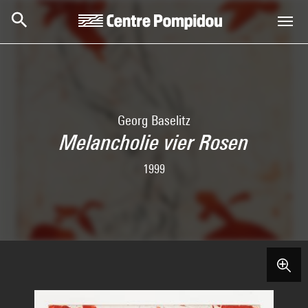
Skip to main content
Centre Pompidou
Georg Baselitz
Melancholie vier Rosen
1999