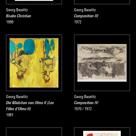
Georg Baselitz
Georg Baselitz
Knabe Christian
Composition III
1999
1972
Georg Baselitz
Georg Baselitz
Die Mädchen von Olmo II (Les
Composition IV
Filles d'Olmo II)
1970 / 1972
1981