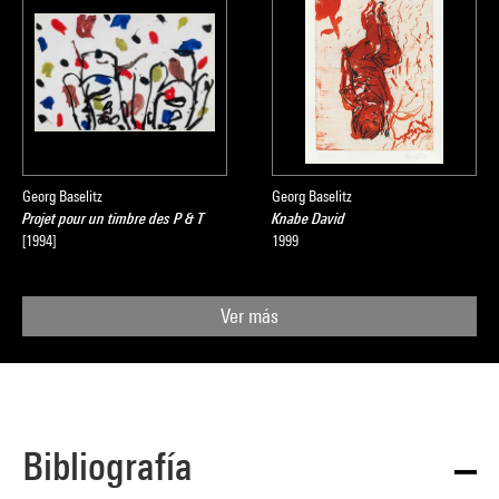
Georg Baselitz
Georg Baselitz
Projet pour un timbre des P & T
Knabe David
[1994]
1999
Ver más
Bibliografía