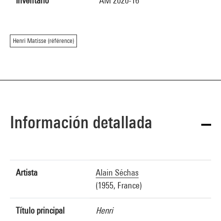
Inventario
AM 2020-16
Henri Matisse (référence)
Información detallada
Artista
Alain Séchas
(1955, France)
Título principal
Henri