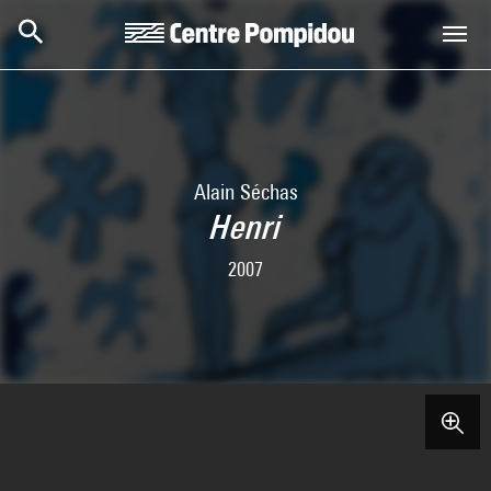
Skip to main content
Centre Pompidou
Alain Séchas
Henri
2007