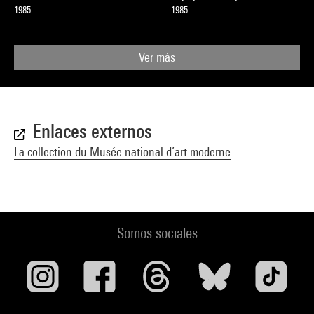
1985
1985
Ver más
Enlaces externos
La collection du Musée national d’art moderne
Somos sociales