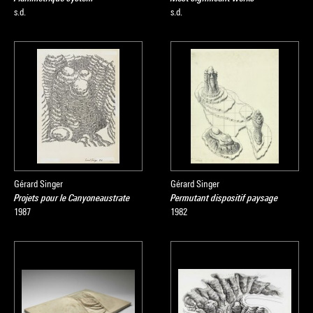
s.d.
s.d.
Gérard Singer
Gérard Singer
Projets pour le Canyoneaustrate
Permutant dispositif paysage
1987
1982