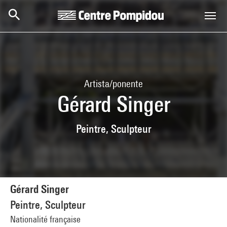
Skip to main content
Centre Pompidou
Artista/ponente
Gérard Singer
Peintre, Sculpteur
Gérard Singer
Peintre, Sculpteur
Nationalité française