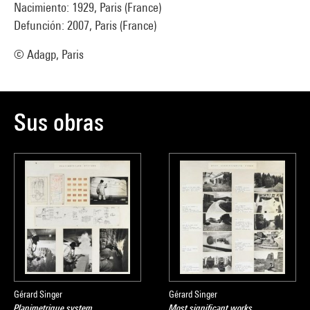
Nacimiento: 1929, Paris (France)
Defunción: 2007, Paris (France)
© Adagp, Paris
Sus obras
Gérard Singer
Gérard Singer
Planimetrique system
Most significant works