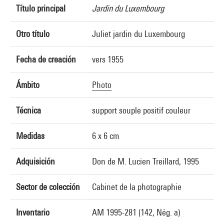
Título principal
Jardin du Luxembourg
Otro título
Juliet jardin du Luxembourg
Fecha de creación
vers 1955
Ámbito
Photo
Técnica
support souple positif couleur
Medidas
6 x 6 cm
Adquisición
Don de M. Lucien Treillard, 1995
Sector de colección
Cabinet de la photographie
Inventario
AM 1995-281 (142, Nég. a)