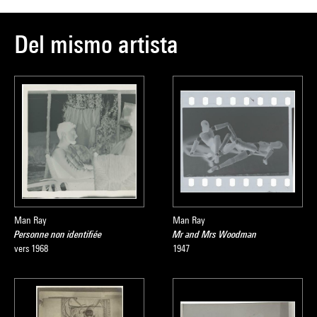
Del mismo artista
Man Ray
Man Ray
Personne non identifiée
Mr and Mrs Woodman
vers 1968
1947