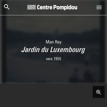
Skip to main content
Centre Pompidou
Man Ray
Jardin du Luxembourg
vers 1955