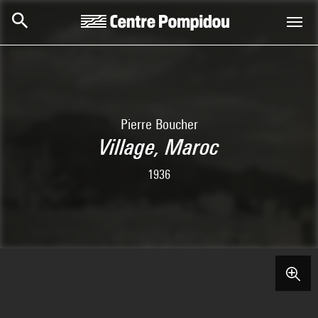
Skip to main content
Centre Pompidou
Pierre Boucher
Village, Maroc
1936