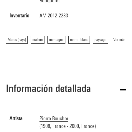
Bouqueret
Inventario
AM 2012-2233
Maroc (pays)
maison
montagne
noir et blanc
paysage
Ver más
Información detallada
Artista
Pierre Boucher
(1908, France - 2000, France)