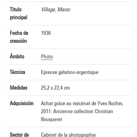
Título
Village, Maroc
principal
Fecha de
1936
creación
Ámbito
Photo
Técnica
Epreuve gélatino-argentique
Medidas
25,2 x 22,4 cm
Adquisición
Achat grâce au mécénat de Yves Rocher,
2011. Ancienne collection Christian
Bouqueret
Sector de
Cabinet de la photographie