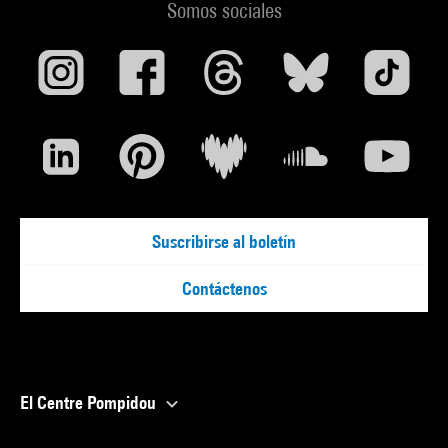
Somos sociales
Suscribirse al boletín
Contáctenos
El Centre Pompidou