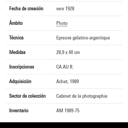
Fecha de creación
vers 1928
Ámbito
Photo
Técnica
Epreuve gélatino-argentique
Medidas
28,9 x 40 cm
Inscripciones
CA.AU R.
Adquisición
Achat, 1989
Sector de colección
Cabinet de la photographie
Inventario
AM 1989-75