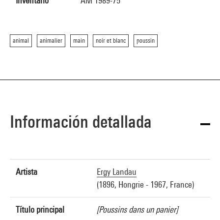
Inventario
AM 1989-75
animal
animalier
main
noir et blanc
poussin
Información detallada
Artista
Ergy Landau
(1896, Hongrie - 1967, France)
Título principal
[Poussins dans un panier]