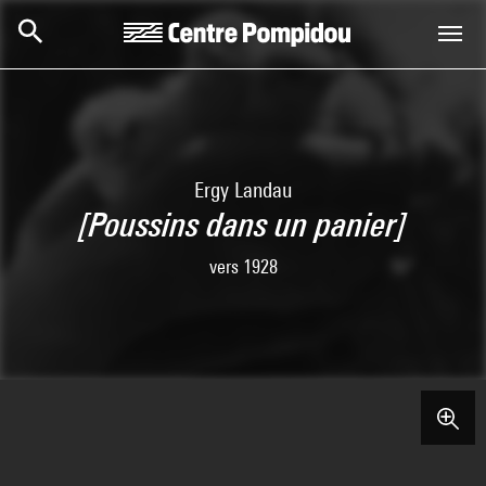
Skip to main content
Centre Pompidou
Ergy Landau
[Poussins dans un panier]
vers 1928