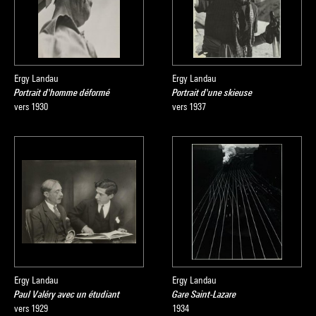
Ergy Landau
Ergy Landau
Portrait d'homme déformé
Portrait d'une skieuse
vers 1930
vers 1937
Ergy Landau
Ergy Landau
Paul Valéry avec un étudiant
Gare Saint-Lazare
vers 1929
1934