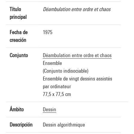
Título
Déambulation entre ordre et chaos
principal
Fecha de
1975
creación
Conjunto
Déambulation entre ordre et chaos
Ensemble
(Conjunto indisociable)
Ensemble de vingt dessins assistés
par ordinateur
77,5 x 77,5 cm
Ámbito
Dessin
Descripción
Dessin algorithmique