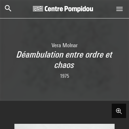
Skip to main content
Centre Pompidou
Vera Molnar
Déambulation entre ordre et
chaos
1975