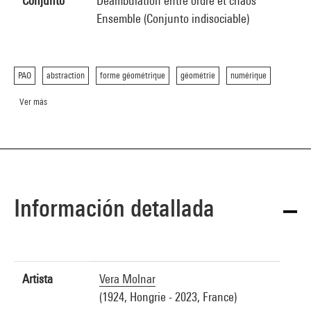
Conjunto
Déambulation entre ordre et chaos
Ensemble (Conjunto indisociable)
PAO
abstraction
forme géométrique
géométrie
numérique
Ver más
Información detallada
Artista
Vera Molnar
(1924, Hongrie - 2023, France)