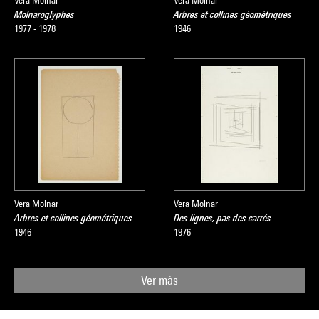
Vera Molnar
Vera Molnar
Molnaroglyphes
Arbres et collines géométriques
1977 - 1978
1946
Vera Molnar
Vera Molnar
Arbres et collines géométriques
Des lignes, pas des carrés
1946
1976
Ver más