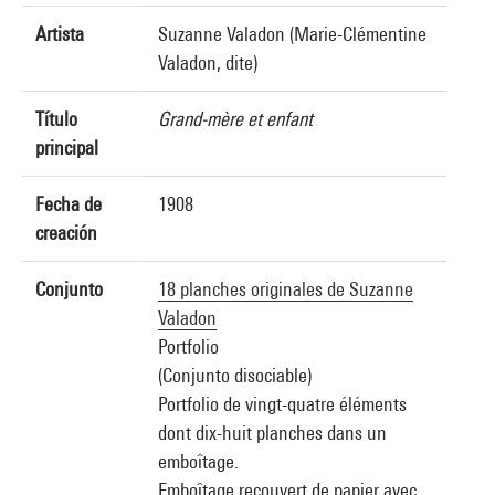
Artista
Suzanne Valadon (Marie-Clémentine
Valadon, dite)
Título
Grand-mère et enfant
principal
Fecha de
1908
creación
Conjunto
18 planches originales de Suzanne
Valadon
Portfolio
(Conjunto disociable)
Portfolio de vingt-quatre éléments
dont dix-huit planches dans un
emboîtage.
Emboîtage recouvert de papier avec