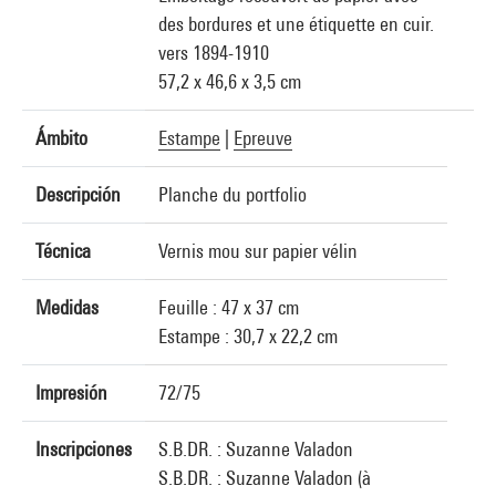
des bordures et une étiquette en cuir.
vers 1894-1910
57,2 x 46,6 x 3,5 cm
Ámbito
Estampe
|
Epreuve
Descripción
Planche du portfolio
Técnica
Vernis mou sur papier vélin
Medidas
Feuille : 47 x 37 cm
Estampe : 30,7 x 22,2 cm
Impresión
72/75
Inscripciones
S.B.DR. : Suzanne Valadon
S.B.DR. : Suzanne Valadon (à