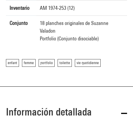
Inventario
AM 1974-253 (12)
Conjunto
18 planches originales de Suzanne
Valadon
Portfolio (Conjunto disociable)
enfant
femme
portfolio
toilette
vie quotidienne
Información detallada