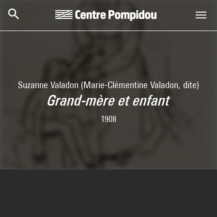
Skip to main content
Centre Pompidou
Suzanne Valadon (Marie-Clémentine Valadon, dite)
Grand-mère et enfant
1908