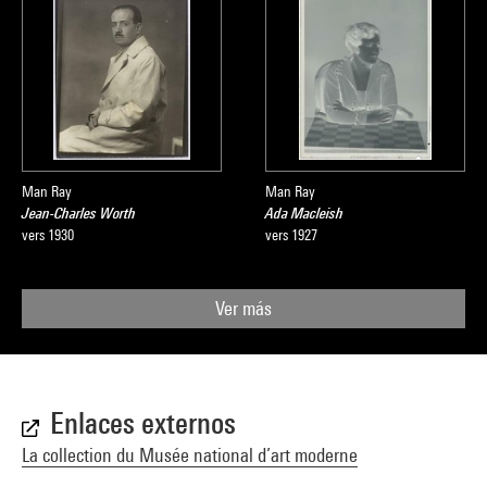
Man Ray
Man Ray
Jean-Charles Worth
Ada Macleish
vers 1930
vers 1927
Ver más
Enlaces externos
La collection du Musée national d’art moderne