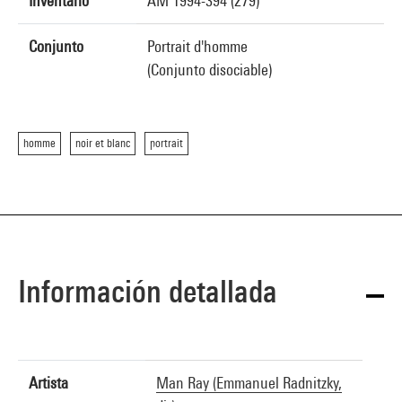
Inventario
AM 1994-394 (279)
Conjunto
Portrait d'homme
(Conjunto disociable)
homme
noir et blanc
portrait
Información detallada
Artista
Man Ray (Emmanuel Radnitzky,