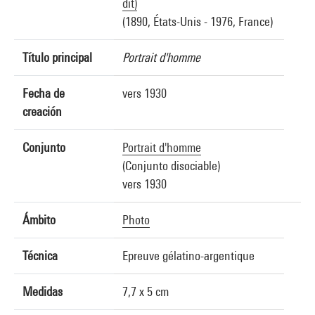
dit)
(1890, États-Unis - 1976, France)
Título principal
Portrait d'homme
Fecha de
vers 1930
creación
Conjunto
Portrait d'homme
(Conjunto disociable)
vers 1930
Ámbito
Photo
Técnica
Epreuve gélatino-argentique
Medidas
7,7 x 5 cm