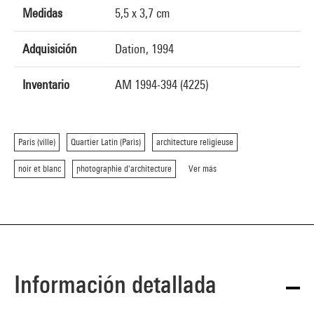
Medidas
5,5 x 3,7 cm
Adquisición
Dation, 1994
Inventario
AM 1994-394 (4225)
Paris (ville)
Quartier Latin (Paris)
architecture religieuse
noir et blanc
photographie d'architecture
Ver más
Información detallada