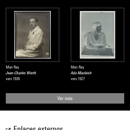
Man Ray
Man Ray
Jean-Charles Worth
Ada Macleish
vers 1930
vers 1927
Ver más
Enlaces externos