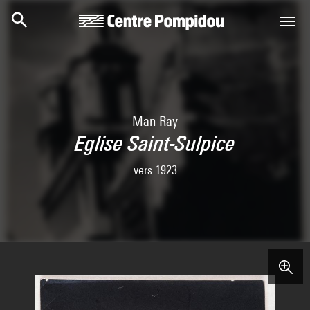
Skip to main content
Centre Pompidou
Man Ray
Eglise Saint-Sulpice
vers 1923