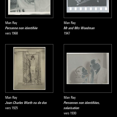
Man Ray
Man Ray
Personne non identifiée
Mr and Mrs Woodman
vers 1968
1947
Man Ray
Man Ray
Jean-Charles Worth nu de dos
Personnes non identifiées,
vers 1925
solarisation
vers 1930