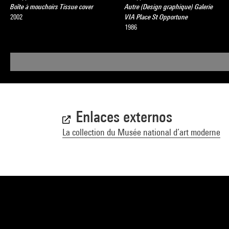
Boîte à mouchoirs Tissue cover
Autre (Design graphique) Galerie
2002
VIA Place St Opportune
1986
Enlaces externos
La collection du Musée national d’art moderne