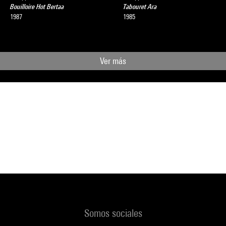
Bouilloire Hot Bertaa
Tabouret Ara
1987
1985
Ver más
Somos sociales