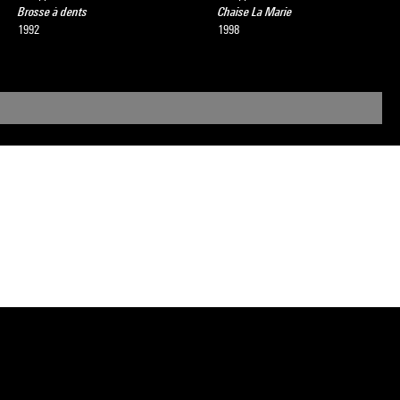
Brosse à dents
Chaise La Marie
1992
1998