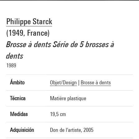
Philippe Starck
(1949, France)
Brosse à dents Série de 5 brosses à
dents
1989
Ámbito
Objet/Design
|
Brosse à dents
Técnica
Matière plastique
Medidas
19,5 cm
Adquisición
Don de l'artiste, 2005