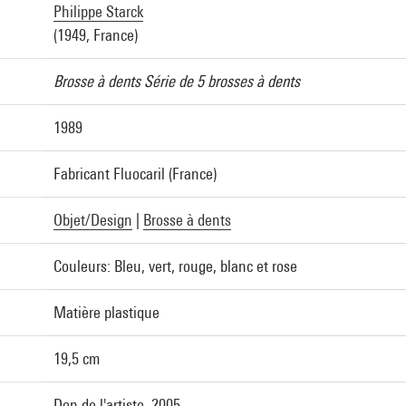
Philippe Starck
(1949, France)
Brosse à dents Série de 5 brosses à dents
1989
Fabricant Fluocaril (France)
Objet/Design
|
Brosse à dents
Couleurs: Bleu, vert, rouge, blanc et rose
Matière plastique
19,5 cm
Don de l'artiste, 2005