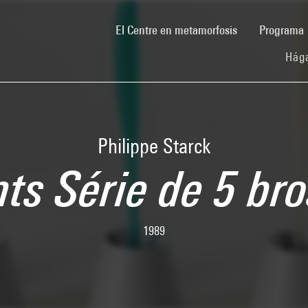
(current)
El Centre en metamorfosis
Programa
Hága
Philippe Starck
ts Série de 5 br
1989