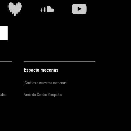
Espacio mecenas
¡Gracias a nuestros mecenas!
iales
Amis du Centre Pompidou