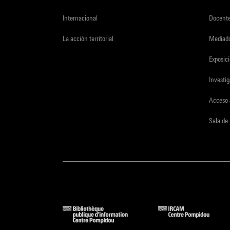
Internacional
Docent
La acción territorial
Mediado
Exposici
Investi
Acceso 
Sala de