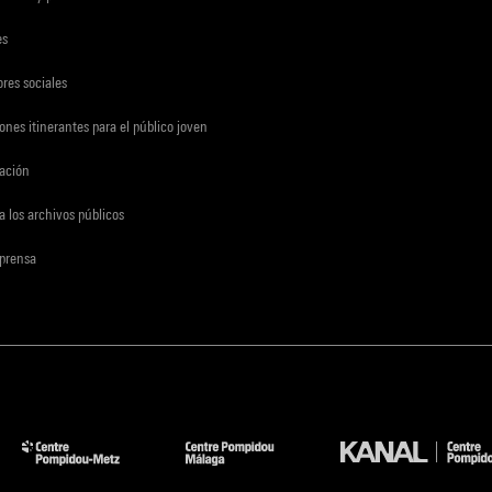
es
res sociales
ones itinerantes para el público joven
gación
a los archivos públicos
 prensa