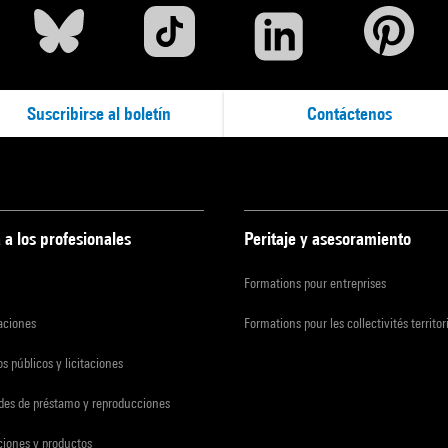
Suscribirse al boletín
Contáctenos
 a los profesionales
Peritaje y asesoramiento
Formations pour entreprises
zaciones
Formations pour les collectivités territor
s públicos y licitaciones
udes de préstamo y reproducciones
ciones y productos