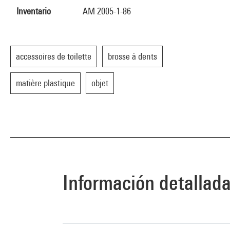
Inventario
AM 2005-1-86
accessoires de toilette
brosse à dents
matière plastique
objet
Información detallad