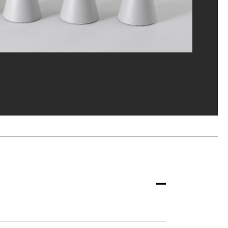
ou, MNAM-CCI