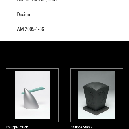
Design
AM 2005-1-86
Philippe Starck
Philippe Starck