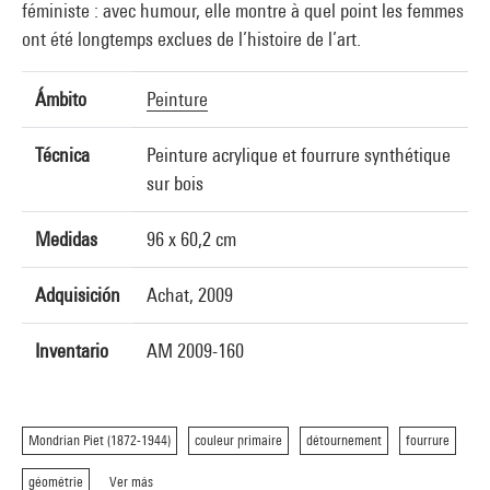
féministe : avec humour, elle montre à quel point les femmes
ont été longtemps exclues de l’histoire de l’art.
Ámbito
Peinture
Técnica
Peinture acrylique et fourrure synthétique
sur bois
Medidas
96 x 60,2 cm
Adquisición
Achat, 2009
Inventario
AM 2009-160
Mondrian Piet (1872-1944)
couleur primaire
détournement
fourrure
géométrie
Ver más