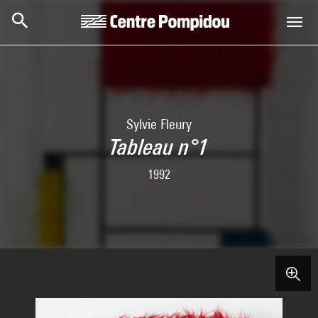
Skip to main content
Centre Pompidou
Sylvie Fleury
Tableau n°1
1992