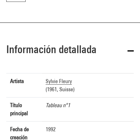
Información detallada
Artista
Sylvie Fleury
(1961, Suisse)
Título
Tableau n°1
principal
Fecha de
1992
creación