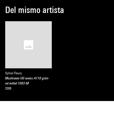
Del mismo artista
Sylvie Fleury
Mushroom UG weiss A110 grûn-
rot mittel 1003-M
2008