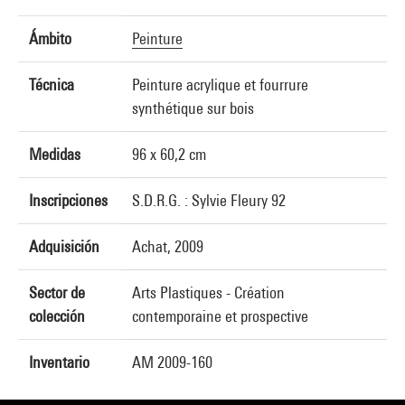
Ámbito
Peinture
Técnica
Peinture acrylique et fourrure
synthétique sur bois
Medidas
96 x 60,2 cm
Inscripciones
S.D.R.G. : Sylvie Fleury 92
Adquisición
Achat, 2009
Sector de
Arts Plastiques - Création
colección
contemporaine et prospective
Inventario
AM 2009-160