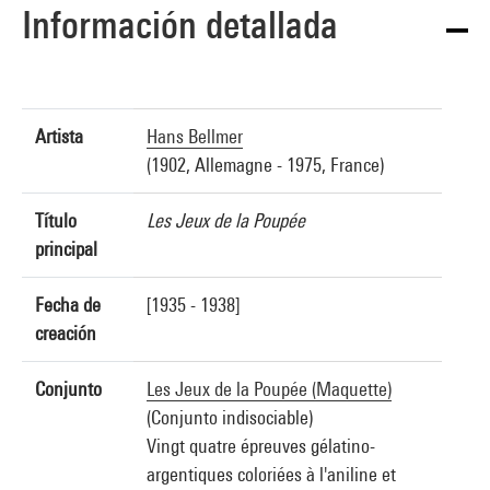
Información detallada
Artista
Hans Bellmer
(1902, Allemagne - 1975, France)
Título
Les Jeux de la Poupée
principal
Fecha de
[1935 - 1938]
creación
Conjunto
Les Jeux de la Poupée (Maquette)
(Conjunto indisociable)
Vingt quatre épreuves gélatino-
argentiques coloriées à l'aniline et