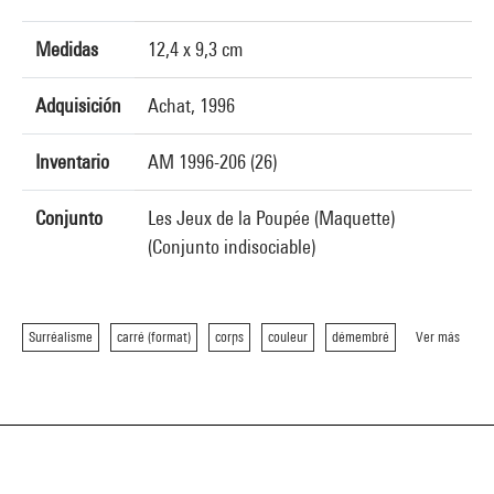
Medidas
12,4 x 9,3 cm
Adquisición
Achat, 1996
Inventario
AM 1996-206 (26)
Conjunto
Les Jeux de la Poupée (Maquette)
(Conjunto indisociable)
Surréalisme
carré (format)
corps
couleur
démembré
Ver más