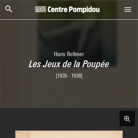
Skip to main content
Centre Pompidou
Hans Bellmer
Les Jeux de la Poupée
[1935 - 1938]