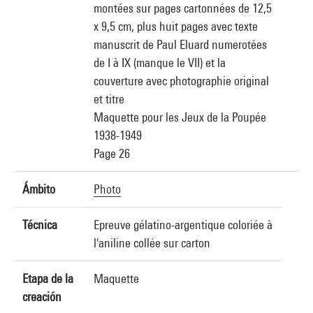
montées sur pages cartonnées de 12,5
x 9,5 cm, plus huit pages avec texte
manuscrit de Paul Eluard numerotées
de I à IX (manque le VII) et la
couverture avec photographie original
et titre
Maquette pour les Jeux de la Poupée
1938-1949
Page 26
Ámbito
Photo
Técnica
Epreuve gélatino-argentique coloriée à
l'aniline collée sur carton
Etapa de la
Maquette
creación