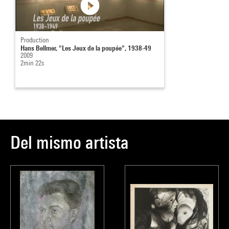
Production
Hans Bellmer, "Les Jeux de la poupée", 1938-49
2009
2min 22s
Del mismo artista