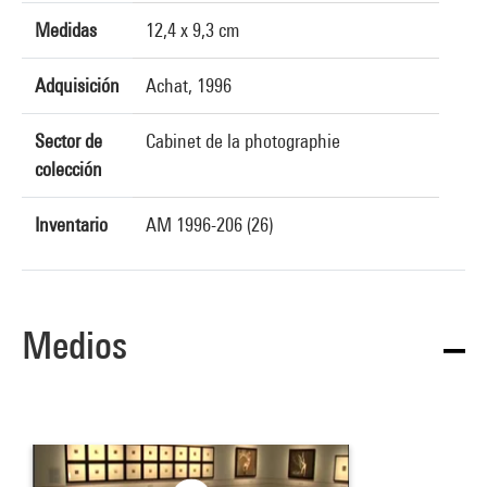
Medidas
12,4 x 9,3 cm
Adquisición
Achat, 1996
Sector de
Cabinet de la photographie
colección
Inventario
AM 1996-206 (26)
Medios