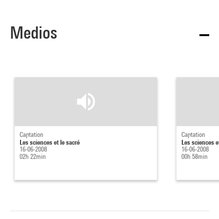
Medios
Captation
Captation
Les sciences et le sacré
Les sciences et
16-06-2008
16-06-2008
02h 22min
00h 58min