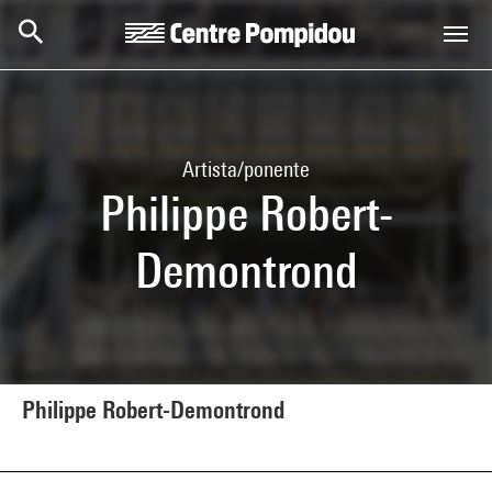
Skip to main content
Centre Pompidou
Artista/ponente
Philippe Robert-
Demontrond
Philippe Robert-Demontrond