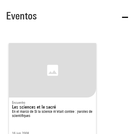
Eventos
Encuentro
Les sciences et le sacré
En el marco de
Si la science m'était contée : paroles de
scientifiques
16 jun 2008