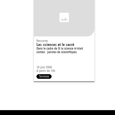
Rencontre
Les sciences et le sacré
Dans le cadre de
Si la science m'était
contée : paroles de scientifiques
16 juin 2008
À partir de 19h
Terminé