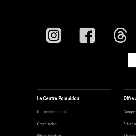
Le Centre Pompidou
Offre
Qui sommes-nous ?
Groupe
Organisation
Privatis
Bilans d'activité
Marchés