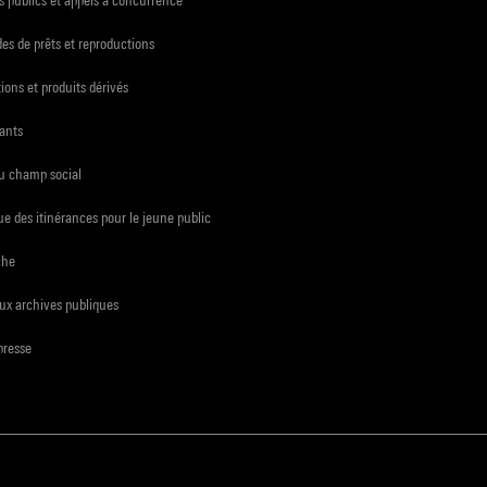
s de prêts et reproductions
ions et produits dérivés
ants
du champ social
e des itinérances pour le jeune public
che
ux archives publiques
presse