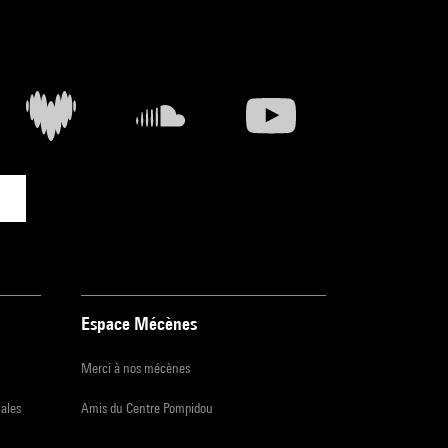
Espace Mécènes
Merci à nos mécènes
iales
Amis du Centre Pompidou