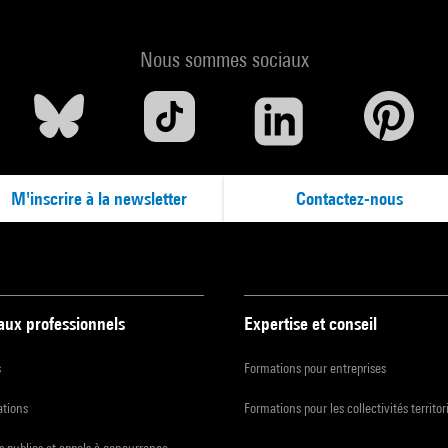
Nous sommes sociaux
M'inscrire à la newsletter
Contactez-nous
 aux professionnels
Expertise et conseil
s
Formations pour entreprises
ations
Formations pour les collectivités territor
 publics et appels à concurrence