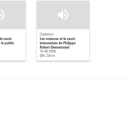
Captation
le sacré :
Les sciences et le sacré :
 le public
intervention de Philippe
Robert-Demontrond
16-06-2008
00h 23min