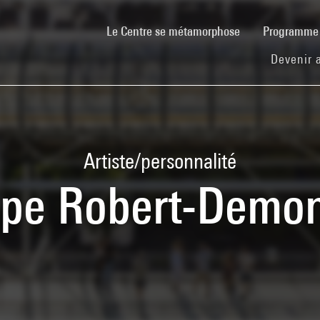
(current)
Le Centre se métamorphose
Programm
Devenir 
Artiste/personnalité
ppe Robert-Demo